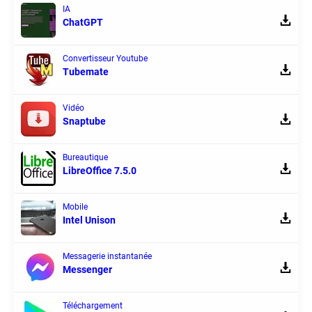
IA
ChatGPT
Convertisseur Youtube
Tubemate
Vidéo
Snaptube
Bureautique
LibreOffice 7.5.0
Mobile
Intel Unison
Messagerie instantanée
Messenger
Téléchargement