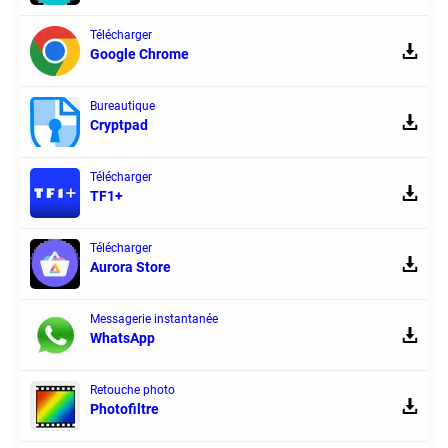
Télécharger
Google Chrome
Bureautique
Cryptpad
Télécharger
TF1+
Télécharger
Aurora Store
Messagerie instantanée
WhatsApp
Retouche photo
Photofiltre