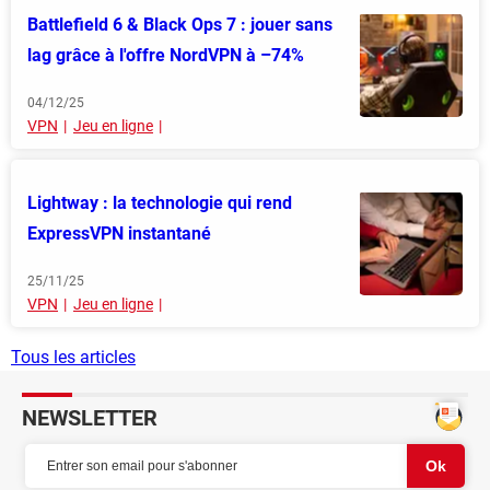
Battlefield 6 & Black Ops 7 : jouer sans
lag grâce à l'offre NordVPN à –74%
04/12/25
VPN
Jeu en ligne
Lightway : la technologie qui rend
ExpressVPN instantané
25/11/25
VPN
Jeu en ligne
Tous les articles
NEWSLETTER