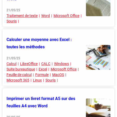
21/05/25
Traitement de texte
Word
Microsoft Office
Souris
Calculer une moyenne avec Excel :
toutes les méthodes
21/05/25
Calcul
LibreOffice
CALC
Windows
Suite bureautique
Excel
Microsoft Office
Feuille de calcul
Formule
MacOS
Microsoft 365
Linux
Souris
Imprimer un livret format A5 sur des
feuilles A4 avec Word