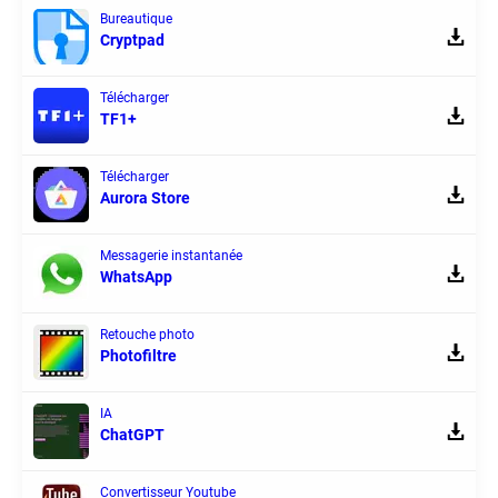
Bureautique
Cryptpad
Télécharger
TF1+
Télécharger
Aurora Store
Messagerie instantanée
WhatsApp
Retouche photo
Photofiltre
IA
ChatGPT
Convertisseur Youtube