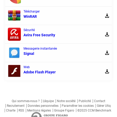
Télécharger
WinRAR
Sécurité
Avira Free Security
Messagerie instantanée
Signal
Web
Adobe Flash Player
Qui sommes-nous ?
L'équipe
Notre société
Publicité
Contact
Recrutement
Données personnelles
Paramétrer les cookies
Gérer Utiq
Charte
RSS
Mentions légales
Groupe Figaro
©2025 CCM Benchmark