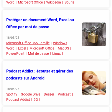
Word
Microsoft Office
Wikipédia
Souris
Protéger un document Word, Excel ou
Office par mot de passe
18/05/25
Microsoft Office 365 Famille
Windows
Word
Excel
Microsoft Office
MacOS
PowerPoint
Mot de passe
Linux
Podcast Addict : écouter et gérer des
podcasts sur Android
18/05/25
Spotify
Google Drive
Deezer
Podcast
Podcast Addict
5G