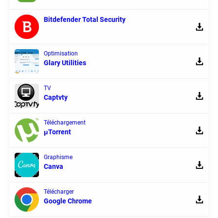
Bitdefender Total Security
Optimisation
Glary Utilities
TV
Captvty
Téléchargement
μTorrent
Graphisme
Canva
Télécharger
Google Chrome