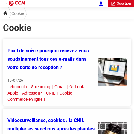
Question
Cookie
Cookie
Pixel de suivi : pourquoi recevez-vous
soudainement tous ces e-mails dans
votre boîte de réception ?
15/07/26
Leboncoin
Streaming
Gmail
Outlook
Apple
Adresse IP
CNIL
Cookie
Commerce en ligne
Vidéosurveillance, cookies : la CNIL
multiplie les sanctions après les plaintes