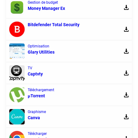
Gestion de budget
Money Manager Ex
Bitdefender Total Security
Optimisation
Glary Utilities
TV
Captvty
Téléchargement
μTorrent
Graphisme
Canva
Télécharger