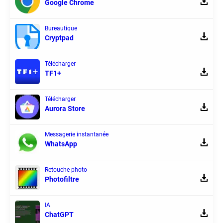
Google Chrome
Bureautique
Cryptpad
Télécharger
TF1+
Télécharger
Aurora Store
Messagerie instantanée
WhatsApp
Retouche photo
Photofiltre
IA
ChatGPT