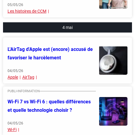
05/05/26
Les histoires de CCM
4 mai
L'AirTag d'Apple est (encore) accusé de
favoriser le harcèlement
04/05/26
Apple
AirTag
Wi-Fi 7 vs Wi-Fi 6 : quelles différences
et quelle technologie choisir ?
04/05/26
Wi-Fi