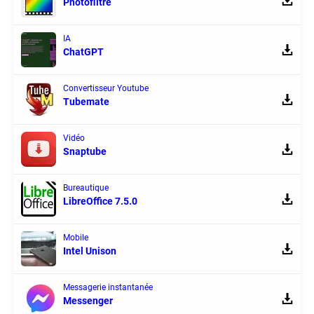
Photofiltre
IA
ChatGPT
Convertisseur Youtube
Tubemate
Vidéo
Snaptube
Bureautique
LibreOffice 7.5.0
Mobile
Intel Unison
Messagerie instantanée
Messenger