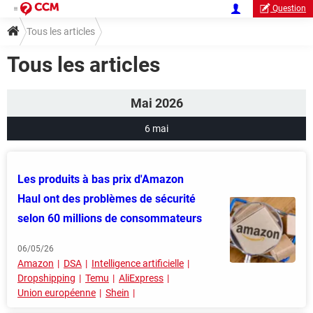
Question
Tous les articles
Tous les articles
Mai 2026
6 mai
Les produits à bas prix d'Amazon
Haul ont des problèmes de sécurité
selon 60 millions de consommateurs
06/05/26
Amazon
DSA
Intelligence artificielle
Dropshipping
Temu
AliExpress
Union européenne
Shein