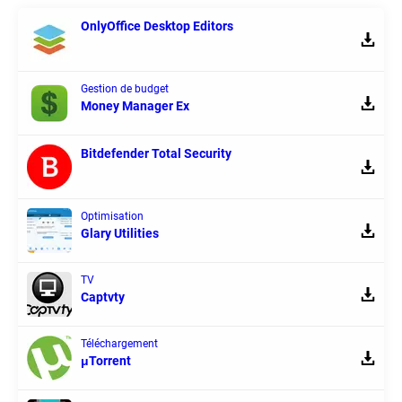
OnlyOffice Desktop Editors
Gestion de budget
Money Manager Ex
Bitdefender Total Security
Optimisation
Glary Utilities
TV
Captvty
Téléchargement
μTorrent