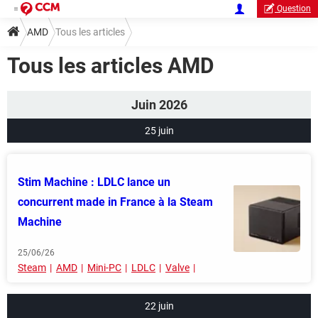
Question
AMD
Tous les articles
Tous les articles AMD
Juin 2026
25 juin
Stim Machine : LDLC lance un
concurrent made in France à la Steam
Machine
25/06/26
Steam
AMD
Mini-PC
LDLC
Valve
22 juin