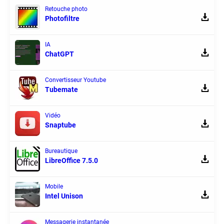
Retouche photo
Photofiltre
IA
ChatGPT
Convertisseur Youtube
Tubemate
Vidéo
Snaptube
Bureautique
LibreOffice 7.5.0
Mobile
Intel Unison
Messagerie instantanée