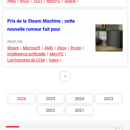
AMD
BIOS
TEST
Mini-PC
Souris
Prix de la Steam Machine : cette
nouvelle rumeur fait peur
09/01/26
Steam
Microsoft
AMD
Xbox
Ryzen
Intelligence artificielle
Mini-PC
Les histoires de CCM
Valve
1
2026
2025
2024
2023
2022
2021