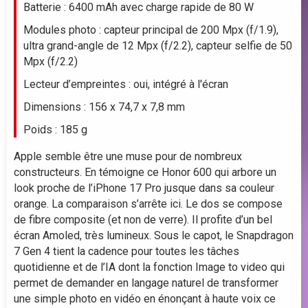
Batterie : 6400 mAh avec charge rapide de 80 W
400
Modules photo : capteur principal de 200 Mpx (f/1.9),
350
ultra grand-angle de 12 Mpx (f/2.2), capteur selfie de 50
juil.
Mpx (f/2.2)
Lecteur d’empreintes : oui, intégré à l'écran
Dimensions : 156 x 74,7 x 7,8 mm
Poids : 185 g
Apple semble être une muse pour de nombreux
constructeurs. En témoigne ce Honor 600 qui arbore un
look proche de l’iPhone 17 Pro jusque dans sa couleur
orange. La comparaison s’arrête ici. Le dos se compose
de fibre composite (et non de verre). Il profite d’un bel
écran Amoled, très lumineux. Sous le capot, le Snapdragon
7 Gen 4 tient la cadence pour toutes les tâches
quotidienne et de l’IA dont la fonction Image to video qui
permet de demander en langage naturel de transformer
une simple photo en vidéo en énonçant à haute voix ce