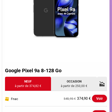
Google Pixel 9a 8-128 Go
NEUF
OCCASION
à partir de 374,82 €
à partir de 250,00 €
374,90 €
Voir
Fnac
545,95 €