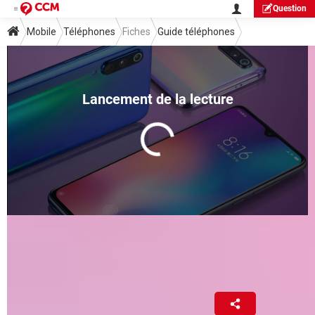
Question
Mobile
Téléphones
Fiches
Guide téléphones
Les meilleurs smartphones
Android à moins de 500 euros
Fabrice Brochain
9 mai 2026 17:17