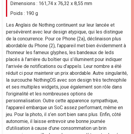
Dimensions : 161,74 x 76,32 x 8,55 mm
Poids : 190 g
Les Anglais de Nothing continuent sur leur lancée et
persévèrent avec leur design atypique, qui les distingue
de la concurrence. Pour ce Phone (2a), déclinaison plus
abordable du Phone (2), l’appareil met bien évidemment à
l’honneur les fameux glyphes, les bandeaux de leds
placés à l’arrière du boîtier qui s’illuminent pour indiquer
l’arrivée de notifications ou d’appels. Leur nombre a été
réduit ci pour maintenir un prix abordable. Autre singularité,
la surcouche NothingOS avec son design très technophile
et ses multiples widgets, joue également son rôle dans
l’originalité et les nombreuses options de
personnalisation. Outre cette apparence sympathique,
l’appareil embarque un SoC assez performant, même en
jeu. Pour la photo, il s’en sort bien sans plus. Enfin, côté
autonomie, il laisse entrevoir une bonne journée
d’utilisation à cause d’une consommation un brin