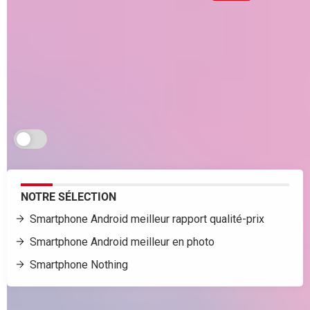
Beaucoup moins chers que les fleurons du marché,
les smartphones de milieu de gamme actuels
présentent des caractéristiques souvent similaires
tout en affichant des performances parfois
supérieures. Pourquoi s'en priver ?
Je m'abonne aux Infos à ne pas rater
NOTRE SÉLECTION
Smartphone Android meilleur rapport qualité-prix
Smartphone Android meilleur en photo
Smartphone Nothing
Alors que le prix des smartphones haut de gamme s’envole