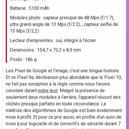
360
Batterie : 5100 mAh
Modules photo : capteur principal de 48 Mpx (f/1.7),
350
ultra grand-angle de 13 Mpx (f/2.2), , capteur selfie de
juil.
13 Mpx (f/2,2)
Lecteur d’empreintes : oui, intégré à l'écran
Dimensions : 154,7 x 73,3 x 8,9 mm
Poids : 186 g
Les Pixel de Google et l’image, c’est une longue histoire.
Et ce Pixel 9a, déclinaison plus abordable que le Pixel 10,
ne fait pas exception à la règle comme nous l’avons
constaté durant
notre test
. Malgré la présence de
seulement deux modules à l’arrière, l’appareil réussit des
clichés presque parfaits en toute circonstance. La
maîtrise des algorithmes de Google est bien évidemment
mise à profit. Et pour ce prix aussi, en profite d’un suivi de
mise à jour logicielle et de correctifs de sécurité durant 7