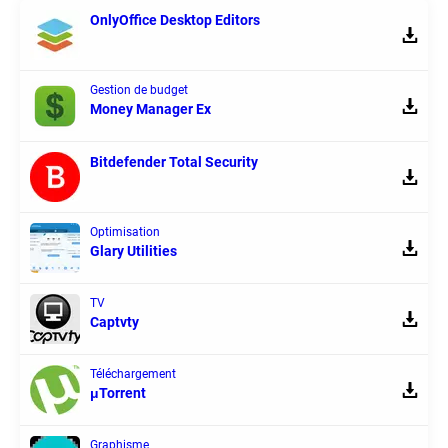
OnlyOffice Desktop Editors
Gestion de budget
Money Manager Ex
Bitdefender Total Security
Optimisation
Glary Utilities
TV
Captvty
Téléchargement
μTorrent
Graphisme