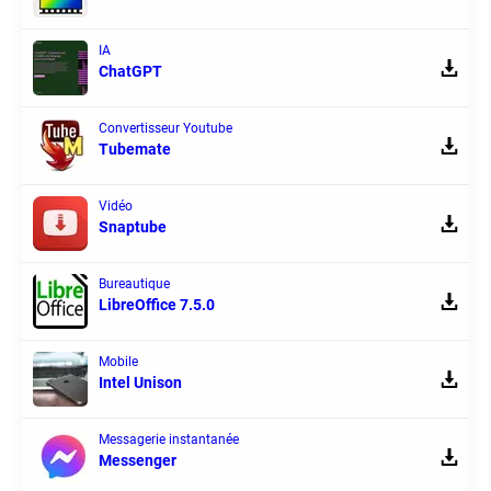
IA
ChatGPT
Convertisseur Youtube
Tubemate
Vidéo
Snaptube
Bureautique
LibreOffice 7.5.0
Mobile
Intel Unison
Messagerie instantanée
Messenger