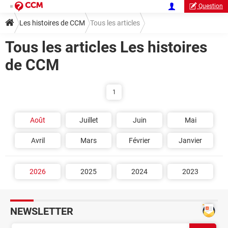
Question
Les histoires de CCM
Tous les articles
Tous les articles Les histoires
de CCM
1
Août
Juillet
Juin
Mai
Avril
Mars
Février
Janvier
2026
2025
2024
2023
NEWSLETTER