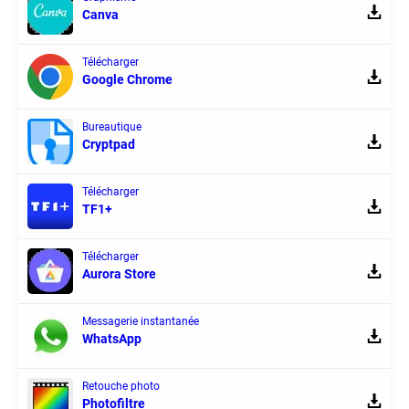
Canva
Télécharger
Google Chrome
Bureautique
Cryptpad
Télécharger
TF1+
Télécharger
Aurora Store
Messagerie instantanée
WhatsApp
Retouche photo
Photofiltre