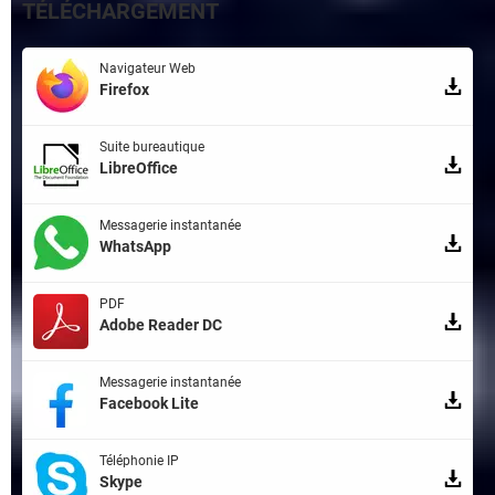
TÉLÉCHARGEMENT
Navigateur Web
Firefox
Suite bureautique
LibreOffice
Messagerie instantanée
WhatsApp
PDF
Adobe Reader DC
Messagerie instantanée
Facebook Lite
Téléphonie IP
Skype