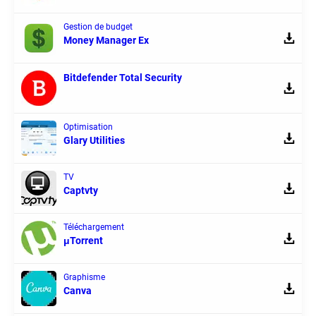
Gestion de budget
Money Manager Ex
Bitdefender Total Security
Optimisation
Glary Utilities
TV
Captvty
Téléchargement
μTorrent
Graphisme
Canva