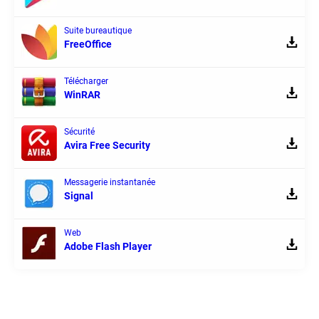
Suite bureautique
FreeOffice
Télécharger
WinRAR
Sécurité
Avira Free Security
Messagerie instantanée
Signal
Web
Adobe Flash Player