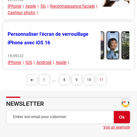
IPhone
Apple
5G
Reconnaissance faciale
Capteur photo
Personnaliser l'écran de verrouillage
iPhone avec iOS 16
19/09/22
IPhone
IOS
Android
Apple
...
1
8
9
10
11
NEWSLETTER
Voir un exemple