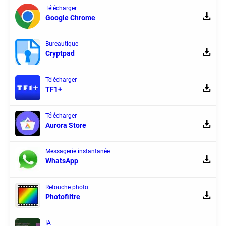
Télécharger
Google Chrome
Bureautique
Cryptpad
Télécharger
TF1+
Télécharger
Aurora Store
Messagerie instantanée
WhatsApp
Retouche photo
Photofiltre
IA