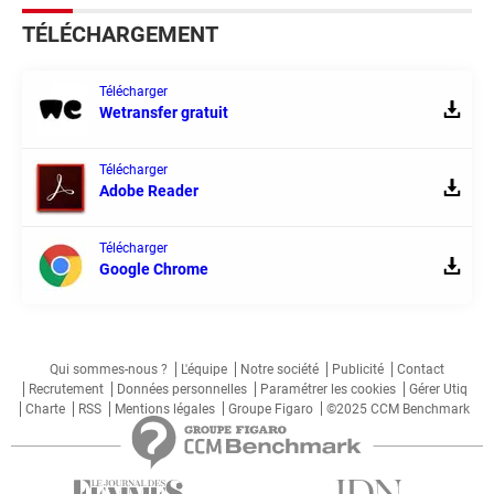
TÉLÉCHARGEMENT
Télécharger
Wetransfer gratuit
Télécharger
Adobe Reader
Télécharger
Google Chrome
Qui sommes-nous ?
L'équipe
Notre société
Publicité
Contact
Recrutement
Données personnelles
Paramétrer les cookies
Gérer Utiq
Charte
RSS
Mentions légales
Groupe Figaro
©2025 CCM Benchmark