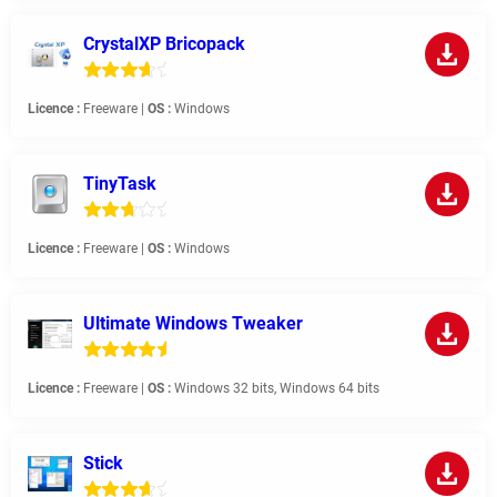
CrystalXP Bricopack
Licence :
Freeware |
OS :
Windows
TinyTask
Licence :
Freeware |
OS :
Windows
Ultimate Windows Tweaker
Licence :
Freeware |
OS :
Windows 32 bits, Windows 64 bits
Stick