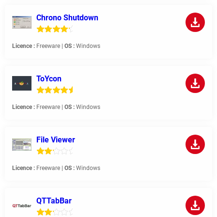
Chrono Shutdown
Licence :
Freeware |
OS :
Windows
ToYcon
Licence :
Freeware |
OS :
Windows
File Viewer
Licence :
Freeware |
OS :
Windows
QTTabBar