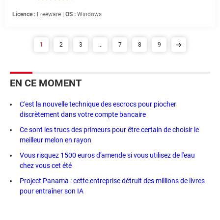
Licence :
Freeware |
OS :
Windows
1
2
3
...
7
8
9
EN CE MOMENT
C'est la nouvelle technique des escrocs pour piocher
discrètement dans votre compte bancaire
Ce sont les trucs des primeurs pour être certain de choisir le
meilleur melon en rayon
Vous risquez 1500 euros d'amende si vous utilisez de l'eau
chez vous cet été
Project Panama : cette entreprise détruit des millions de livres
pour entraîner son IA