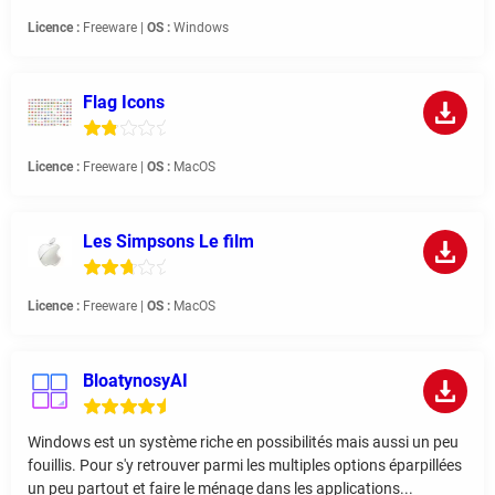
Licence :
Freeware |
OS :
Windows
Flag Icons
Licence :
Freeware |
OS :
MacOS
Les Simpsons Le film
Licence :
Freeware |
OS :
MacOS
BloatynosyAI
Windows est un système riche en possibilités mais aussi un peu
fouillis. Pour s'y retrouver parmi les multiples options éparpillées
un peu partout et faire le ménage dans les applications...