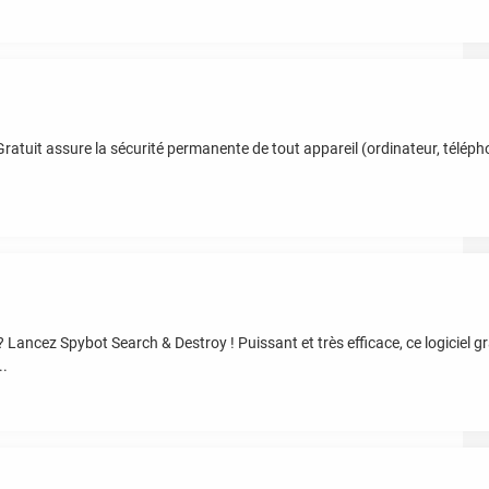
Gratuit assure la sécurité permanente de tout appareil (ordinateur, téléph
ncez Spybot Search & Destroy ! Puissant et très efficace, ce logiciel grat
..