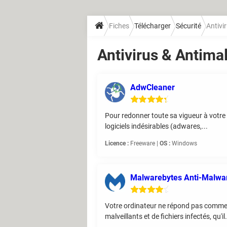
Fiches
Télécharger
Sécurité
Antivi
Antivirus & Antima
AdwCleaner
Pour redonner toute sa vigueur à votre P
logiciels indésirables (adwares,...
Licence :
Freeware |
OS :
Windows
Malwarebytes Anti-Malwa
Votre ordinateur ne répond pas comme
malveillants et de fichiers infectés, qu'il.