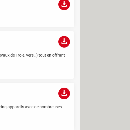
evaux de Troie, vers…) tout en offrant
à cinq appareils avec de nombreuses