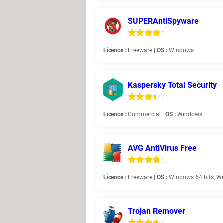
SUPERAntiSpyware
Licence :
Freeware |
OS :
Windows
Kaspersky Total Security
Licence :
Commercial |
OS :
Windows
AVG AntiVirus Free
Licence :
Freeware |
OS :
Windows 64 bits, Wi
Trojan Remover