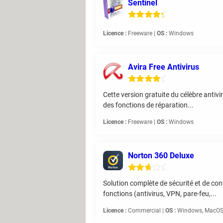
Sentinel
Licence :
Freeware |
OS :
Windows
Avira Free Antivirus
Cette version gratuite du célèbre antivi
des fonctions de réparation...
Licence :
Freeware |
OS :
Windows
Norton 360 Deluxe
Solution complète de sécurité et de con
fonctions (antivirus, VPN, pare-feu,...
Licence :
Commercial |
OS :
Windows, MacOS,