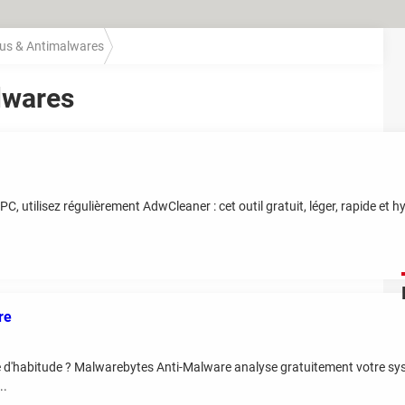
rus & Antimalwares
lwares
C, utilisez régulièrement AdwCleaner : cet outil gratuit, léger, rapide et h
re
 d'habitude ? Malwarebytes Anti-Malware analyse gratuitement votre sy
..