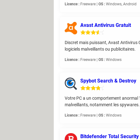
Licence :
Freeware |
OS :
Windows, Android
Avast Antivirus Gratuit
Discret mais puissant, Avast Antivirus 
logiciels malveillants ou publicitaires.
Licence :
Freeware |
OS :
Windows
Spybot Search & Destroy
Votre PC a un comportement anormal ? La
malveillants, notamment les spywares.
Licence :
Freeware |
OS :
Windows
Bitdefender Total Security