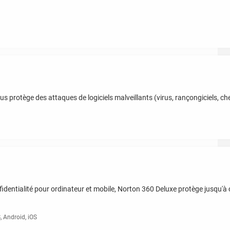
rus protège des attaques de logiciels malveillants (virus, rançongiciels, ch
fidentialité pour ordinateur et mobile, Norton 360 Deluxe protège jusqu'
 Android, iOS