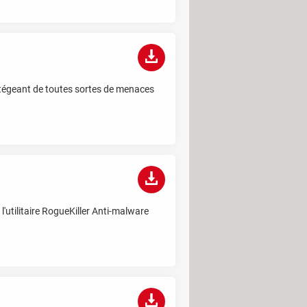
otégeant de toutes sortes de menaces
'utilitaire RogueKiller Anti-malware