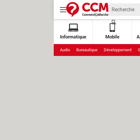
Informatique
Mobile
A
Audio
Bureautique
Développement
G