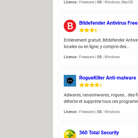
Licence :
Freeware |
OS :
Windows, MacOS
Bitdefender Antivirus Free
Entièrement gratuit, Bitdefender Antiv
locales ou en ligne, y compris des...
Licence :
Freeware |
OS :
Windows
RogueKiller Anti-malware
Adwares, ransomwares, rogues… des fichi
détecte et supprime tous ces programm
Licence :
Freeware |
OS :
Windows
360 Total Security