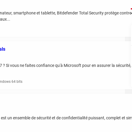
nateur, smartphone et tablette, Bitdefender Total Security protège contre l
aux...
als
? Si vous ne faites confiance qu'à Microsoft pour en assurer la sécurité,
ndows 64 bits
 est un ensemble de sécurité et de confidentialité puissant, complet et sim