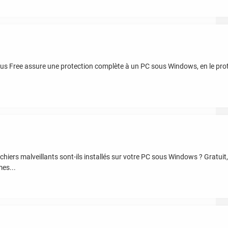
irus Free assure une protection complète à un PC sous Windows, en le pr
ers malveillants sont-ils installés sur votre PC sous Windows ? Gratuit, l
es...