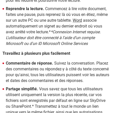
pour les réduire et poursuivre votre lecture.
Reprendre la lecture.
Commencez à lire votre document,
faites une pause, puis reprenez là où vous en étiez, même
sur un autre PC ou une autre tablette.
Word
associe
automatiquement un signet au dernier endroit où vous
avez arrêté votre lecture.*
*Connexion Internet requise.
L'utilisateur doit être connecté à l'aide d'un compte
Microsoft ou d'un ID Microsoft Online Services
Travaillez à plusieurs plus facilement
Commentaire de réponse.
Suivez la conversation. Placez
des commentaires ou répondez-y à côté du texte concerné
pour qu'ainsi, tous les utilisateurs puissent voir les auteurs
et dates des commentaires et des réponses.
Partage simplifié.
Vous savez que tous les utilisateurs
utilisent uniquement la version la plus récente, car vos
fichiers sont enregistrés par défaut en ligne sur SkyDrive
ou SharePoint.* Transmettez à tout le monde un lien
unique vers le même fichier, ainsi que les autorisations