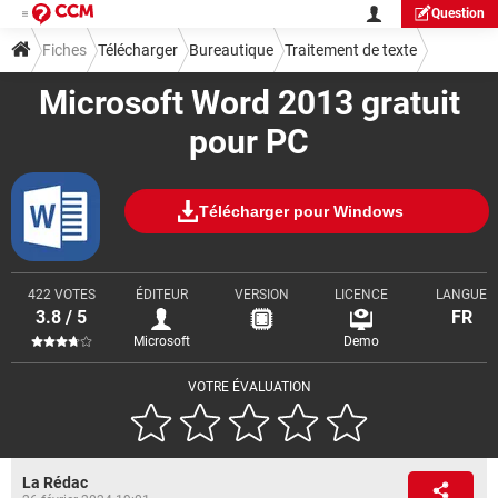
Question
Fiches
Télécharger
Bureautique
Traitement de texte
Microsoft Word 2013 gratuit
pour PC
Télécharger pour Windows
422 VOTES
ÉDITEUR
VERSION
LICENCE
LANGUE
3.8 / 5
FR
Microsoft
Demo
VOTRE ÉVALUATION
La Rédac