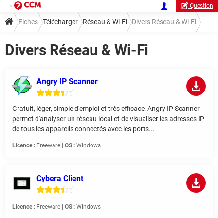
Question
Fiches
Télécharger
Réseau & Wi-Fi
Divers Réseau & Wi-Fi
Divers Réseau & Wi-Fi
Angry IP Scanner
Gratuit, léger, simple d'emploi et très efficace, Angry IP Scanner
permet d'analyser un réseau local et de visualiser les adresses IP
de tous les appareils connectés avec les ports...
Licence :
Freeware |
OS :
Windows
Cybera Client
Licence :
Freeware |
OS :
Windows