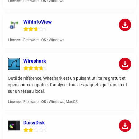
Licence :
Freeware |
OS :
Windows
WifiInfoView
Licence :
Freeware |
OS :
Windows
Wireshark
Outil de référence, Wireshark est un puisant utilitaire gratuit et
open source capable d'analyser tous les paquets qui transitent
sur un réseau local.
Licence :
Freeware |
OS :
Windows, MacOS
DaisyDisk