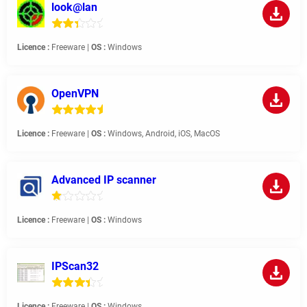
look@lan
Licence :
Freeware |
OS :
Windows
OpenVPN
Licence :
Freeware |
OS :
Windows, Android, iOS, MacOS
Advanced IP scanner
Licence :
Freeware |
OS :
Windows
IPScan32
Licence :
Freeware |
OS :
Windows