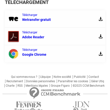
TÉLÉCHARGEMENT
Télécharger
Wetransfer gratuit
Télécharger
Adobe Reader
Télécharger
Google Chrome
Qui sommes-nous ?
L'équipe
Notre société
Publicité
Contact
Recrutement
Données personnelles
Paramétrer les cookies
Gérer Utiq
Charte
RSS
Mentions légales
Groupe Figaro
©2025 CCM Benchmark