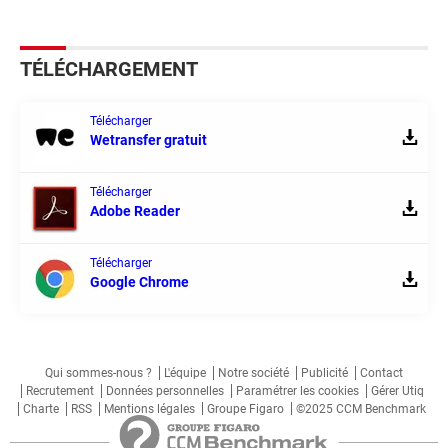
TÉLÉCHARGEMENT
Télécharger
Wetransfer gratuit
Télécharger
Adobe Reader
Télécharger
Google Chrome
Qui sommes-nous ?
L'équipe
Notre société
Publicité
Contact
Recrutement
Données personnelles
Paramétrer les cookies
Gérer Utiq
Charte
RSS
Mentions légales
Groupe Figaro
©2025 CCM Benchmark