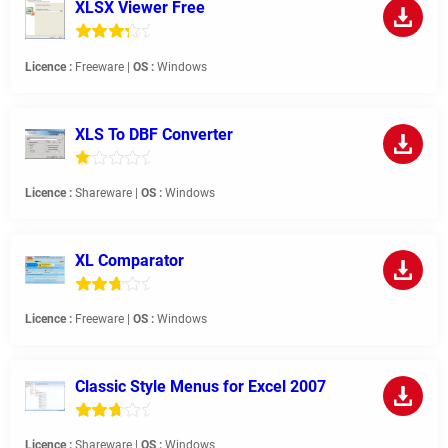
XLSX Viewer Free
Licence :
Freeware |
OS :
Windows
XLS To DBF Converter
Licence :
Shareware |
OS :
Windows
XL Comparator
Licence :
Freeware |
OS :
Windows
Classic Style Menus for Excel 2007
Licence :
Shareware |
OS :
Windows