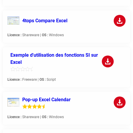
4tops Compare Excel
Licence :
Shareware |
OS :
Windows
Exemple d'utilisation des fonctions SI sur
Excel
Licence :
Freeware |
OS :
Script
Pop-up Excel Calendar
Licence :
Shareware |
OS :
Windows