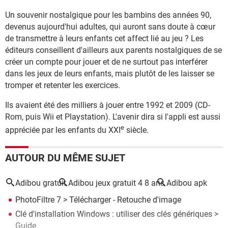
Un souvenir nostalgique pour les bambins des années 90,
devenus aujourd'hui adultes, qui auront sans doute à cœur
de transmettre à leurs enfants cet affect lié au jeu ? Les
éditeurs conseillent d'ailleurs aux parents nostalgiques de se
créer un compte pour jouer et de ne surtout pas interférer
dans les jeux de leurs enfants, mais plutôt de les laisser se
tromper et retenter les exercices.
Ils avaient été des milliers à jouer entre 1992 et 2009 (CD-
Rom, puis Wii et Playstation). L'avenir dira si l'appli est aussi
e
appréciée par les enfants du XXI
siècle.
AUTOUR DU MÊME SUJET
Adibou gratuit
Adibou jeux gratuit 4 8 ans
Adibou apk
PhotoFiltre 7
> Télécharger - Retouche d'image
Clé d'installation Windows : utiliser des clés génériques
>
Guide