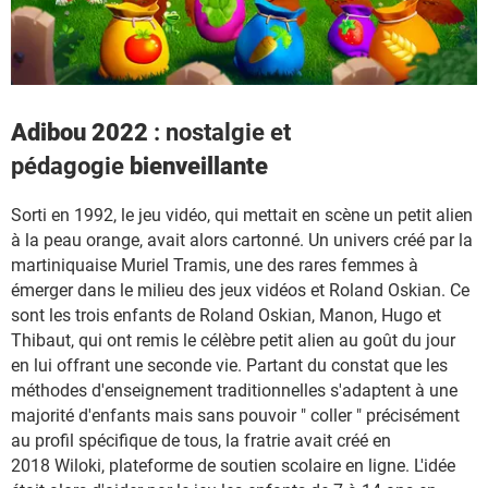
Adibou 2022
: nostalgie et
pédagogie
bienveillante
Sorti en 1992, le jeu vidéo, qui mettait en scène un petit alien
à la peau orange, avait alors cartonné. Un univers créé par la
martiniquaise Muriel Tramis, une des rares femmes à
émerger dans le milieu des jeux vidéos et Roland Oskian. Ce
sont les trois enfants de Roland Oskian, Manon, Hugo et
Thibaut, qui ont remis le célèbre petit alien au goût du jour
en lui offrant une seconde vie. Partant du constat que les
méthodes d'enseignement traditionnelles s'adaptent à une
majorité d'enfants mais sans pouvoir " coller " précisément
au profil spécifique de tous, la fratrie avait créé en
2018 Wiloki, plateforme de soutien scolaire en ligne. L'idée