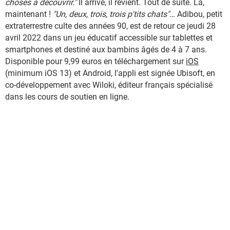
choses à découvrir."
Il arrive, il revient. Tout de suite. Là,
maintenant !
"Un, deux, trois, trois p'tits chats"…
Adibou, petit
extraterrestre culte des années 90, est de retour ce jeudi 28
avril 2022 dans un jeu éducatif accessible sur tablettes et
smartphones et destiné aux bambins âgés de 4 à 7 ans.
Disponible pour 9,99 euros en téléchargement sur
iOS
(minimum iOS 13) et Android, l'appli est signée Ubisoft, en
co-développement avec Wiloki, éditeur français spécialisé
dans les cours de soutien en ligne.