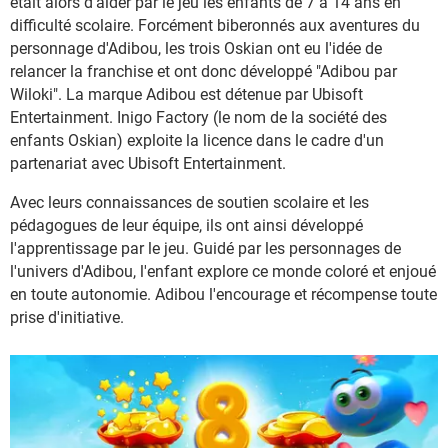
était alors d'aider par le jeu les enfants de 7 à 14 ans en
difficulté scolaire. Forcément biberonnés aux aventures du
personnage d'Adibou, les trois Oskian ont eu l'idée de
relancer la franchise et ont donc développé "Adibou par
Wiloki". La marque Adibou est détenue par Ubisoft
Entertainment. Inigo Factory (le nom de la société des
enfants Oskian) exploite la licence dans le cadre d'un
partenariat avec Ubisoft Entertainment.
Avec leurs connaissances de soutien scolaire et les
pédagogues de leur équipe, ils ont ainsi développé
l'apprentissage par le jeu. Guidé par les personnages de
l'univers d'Adibou, l'enfant explore ce monde coloré et enjoué
en toute autonomie. Adibou l'encourage et récompense toute
prise d'initiative.