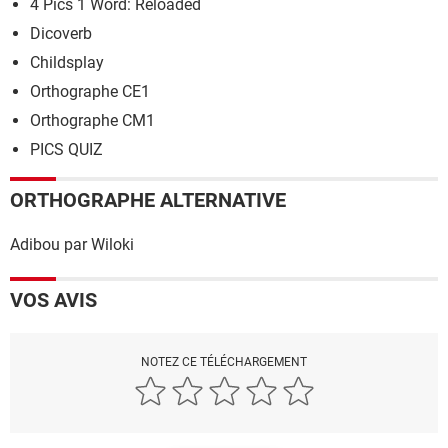
4 Pics 1 Word: Reloaded
Dicoverb
Childsplay
Orthographe CE1
Orthographe CM1
PICS QUIZ
ORTHOGRAPHE ALTERNATIVE
Adibou par Wiloki
VOS AVIS
NOTEZ CE TÉLÉCHARGEMENT