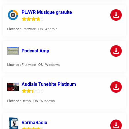
PLAYR Musique gratuite
Licence :
Freeware |
OS :
Android
Podcast Amp
Licence :
Freeware |
OS :
Windows
Audials Tunebite Platinum
Licence :
Demo |
OS :
Windows
RarmaRadio