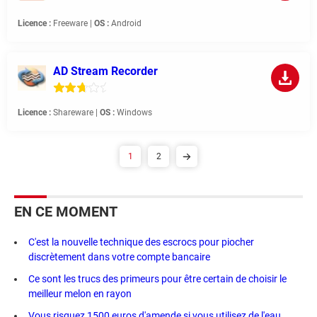
Licence :
Freeware |
OS :
Android
AD Stream Recorder
Licence :
Shareware |
OS :
Windows
1
2
EN CE MOMENT
C'est la nouvelle technique des escrocs pour piocher
discrètement dans votre compte bancaire
Ce sont les trucs des primeurs pour être certain de choisir le
meilleur melon en rayon
Vous risquez 1500 euros d'amende si vous utilisez de l'eau