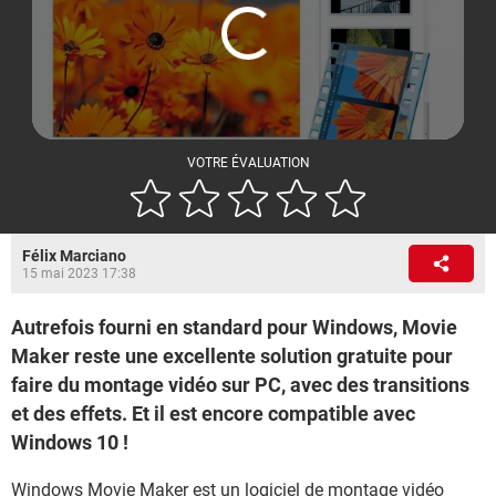
VOTRE ÉVALUATION
Félix Marciano
15 mai 2023 17:38
Autrefois fourni en standard pour Windows, Movie
Maker reste une excellente solution gratuite pour
faire du montage vidéo sur PC, avec des transitions
et des effets. Et il est encore compatible avec
Windows 10 !
Windows
Movie Maker est un logiciel de montage vidéo