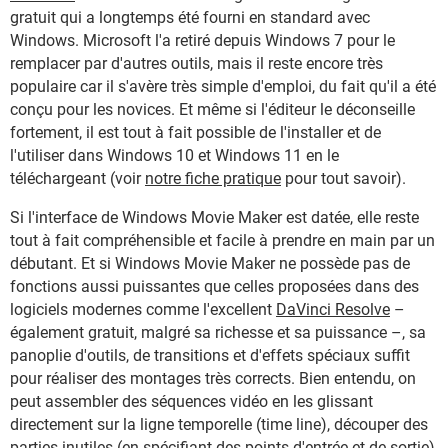
gratuit qui a longtemps été fourni en standard avec
Windows. Microsoft l'a retiré depuis Windows 7 pour le
remplacer par d'autres outils, mais il reste encore très
populaire car il s'avère très simple d'emploi, du fait qu'il a été
conçu pour les novices. Et même si l'éditeur le déconseille
fortement, il est tout à fait possible de l'installer et de
l'utiliser dans Windows 10 et Windows 11 en le
téléchargeant (voir
notre fiche pratique
pour tout savoir).
Si l'interface de Windows Movie Maker est datée, elle reste
tout à fait compréhensible et facile à prendre en main par un
débutant. Et si Windows Movie Maker ne possède pas de
fonctions aussi puissantes que celles proposées dans des
logiciels modernes comme l'excellent
DaVinci Resolve
–
également gratuit, malgré sa richesse et sa puissance –, sa
panoplie d'outils, de transitions et d'effets spéciaux suffit
pour réaliser des montages très corrects. Bien entendu, on
peut assembler des séquences vidéo en les glissant
directement sur la ligne temporelle (time line), découper des
parties inutiles (en spécifiant des points d'entrée et de sortie),