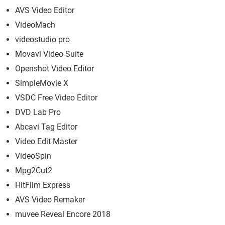
AVS Video Editor
VideoMach
videostudio pro
Movavi Video Suite
Openshot Video Editor
SimpleMovie X
VSDC Free Video Editor
DVD Lab Pro
Abcavi Tag Editor
Video Edit Master
VideoSpin
Mpg2Cut2
HitFilm Express
AVS Video Remaker
muvee Reveal Encore 2018