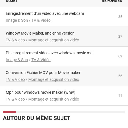
SUJET
RÉPONSES
Enregistrement d'un vidéo avec une webcam
35
Image & Son
/
TV & Vidéo
Window Movie Maker, ancienne version
27
TV & Vidéo
/
Montage et acquisition vidéo
Pb enregistrement video avec windows movie ma
69
Image & Son
/
TV & Vidéo
Conversion Fichier MOV pour Movie maker
56
TV & Vidéo
/
Montage et acquisition vidéo
mp4 pour windows movie maker (wmv)
11
TV & Vidéo
/
Montage et acquisition vidéo
AUTOUR DU MÊME SUJET