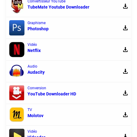
Convertisseur YouTube
TubeMate Youtube Downloader
Graphisme
Photoshop
Vidéo
Netflix
Audio
Audacity
Conversion
YouTube Downloader HD
TV
Molotov
Vidéo