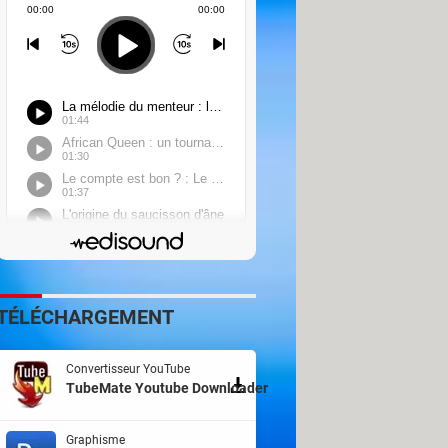
TÉLÉCHARGEMENT
Convertisseur YouTube
TubeMate Youtube Downloader
Graphisme