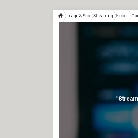
Image & Son
Streaming
Fiches
Gui
"Streami