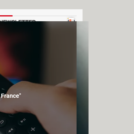
NEWSLETTER
Voir un exemple
n France"