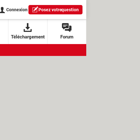
Connexion
Posez votre
question
Téléchargement
Forum