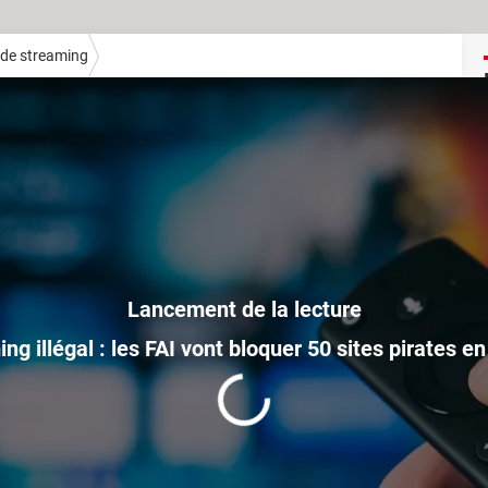
de streaming
ng illégal : les FAI vont bloquer 50 sites pirates e