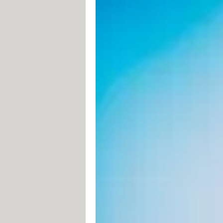
Streaming illégal : 18 moi