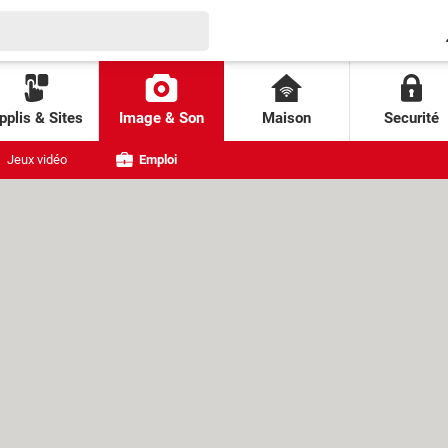
pplis & Sites
Image & Son
Maison
Securité
Jeux vidéo
Emploi