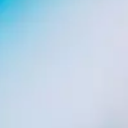
s pour bloquer les sites pirates