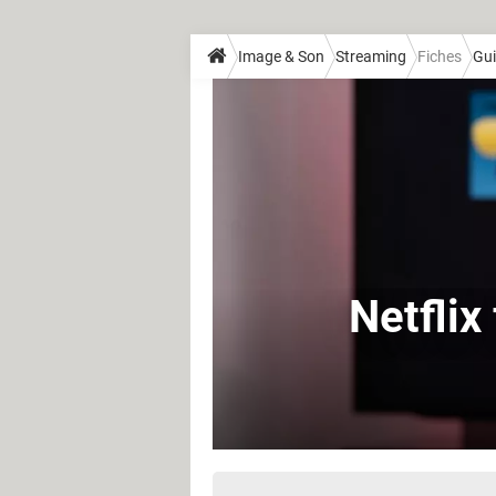
Image & Son
Streaming
Fiches
Gui
Netflix 