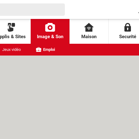
pplis & Sites
Image & Son
Maison
Securité
Jeux vidéo
Emploi