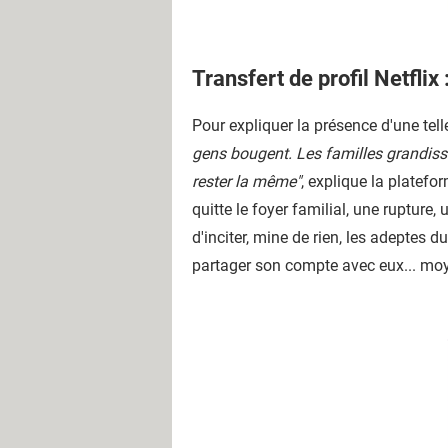
Transfert de profil Netflix
Pour expliquer la présence d'une tell
gens bougent. Les familles grandisse
rester la même"
, explique la platefo
quitte le foyer familial, une ruptu
d'inciter, mine de rien, les adeptes
partager son compte avec eux... moy