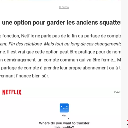
© Netflix
 : une option pour garder les anciens squatteur
e fonction, Netflix ne parle pas de la fin du partage de compte, 
nt. Fin des relations. Mais tout au long de ces changements de v
rme. Il est vrai que cette option peut être pratique pour de nomb
re, un déménagement, un compte commun qui va être fermé… Mais 
 du partage de compte à prendre leur propre abonnement ou à trou
ennant finance bien sûr.