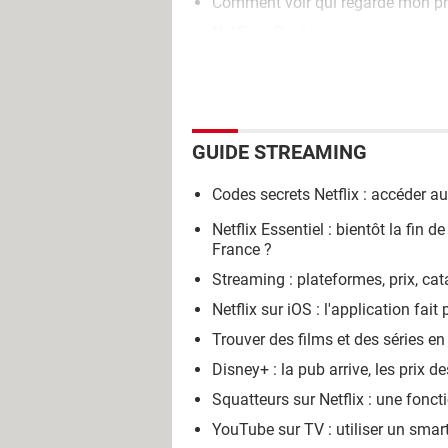
Comment voir qui regarde mon pr
Netflix
> Guide
GUIDE STREAMING
Codes secrets Netflix : accéder 
Netflix Essentiel : bientôt la fin 
France ?
Streaming : plateformes, prix, cat
Netflix sur iOS : l'application fai
Trouver des films et des séries 
Disney+ : la pub arrive, les prix
Squatteurs sur Netflix : une fonc
YouTube sur TV : utiliser un s