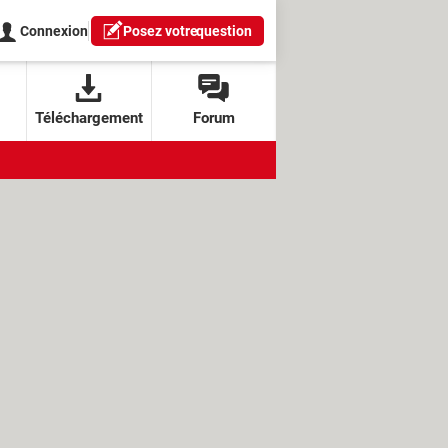
Connexion
Posez votre
question
Téléchargement
Forum