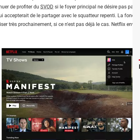
uer de profiter du
SVOD
si le foyer principal ne désire pas payer
ui accepterait de le partager avec le squatteur repenti. La fonct
iser très prochainement, si ce n'est pas déjà le cas. Netflix envoi