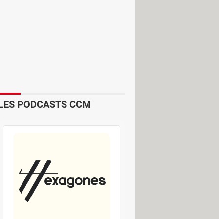
 un supplément, il est possible de le
ion en cours de déploiement dans le
e un mail à chaque utilisateur pour le
LES PODCASTS CCM