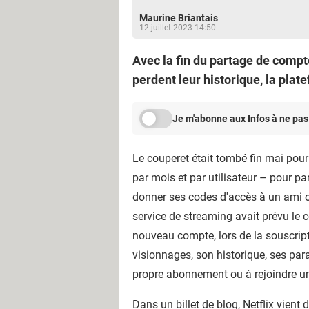
Maurine Briantais
12 juillet 2023 14:50
Avec la fin du partage de compte 
perdent leur historique, la pla
Je m'abonne aux Infos à ne pas
Le couperet était tombé fin mai pou
par mois et par utilisateur – pour 
donner ses codes d'accès à un ami ou
service de streaming avait prévu le 
nouveau compte, lors de la souscrip
visionnages, son historique, ses par
propre abonnement ou à rejoindre un
Dans
un billet de blog
, Netflix vient