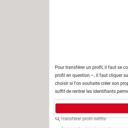
Pour transférer un profil, il faut se 
profil en question –, il faut cliquer s
choisir si l'on souhaite créer son pr
suffit de rentrer les identifiants pe
AUTOUR DU MÊME SUJET
Transférer profil netflix