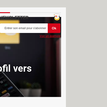
NEWSLETTER
Voir un exemple
ofil vers