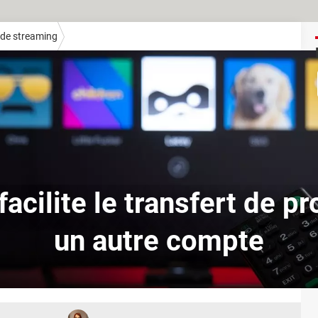
de streaming
facilite le transfert de pr
un autre compte