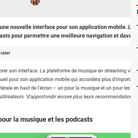
 une nouvelle interface pour son application mobile. L'éc
sts pour permettre une meilleure navigation et davant
 rater
liorer son interface. La plateforme de musique en streaming vie
ueil pour son application mobile qui accordera plus d'importanc
érale en haut de l'écran – un pour la musique et un pour les p
 utilisateurs
"d'approfondir encore plus leurs recommandations"
 pour la musique et les podcasts