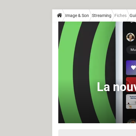
Image & Son
Streaming
Fiches
Gui
La nouv