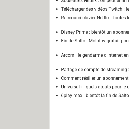
Sous-titres Netflix : on peut enfin
Télécharger des vidéos Twitch : le
Raccourci clavier Netflix : toute
Disney Prime : bientôt un abonn
Fin de Salto : Molotov gratuit po
Arcom : le gendarme d'Internet en 
Partage de compte de streaming :
Comment résilier un abonnement 
Universal+ : quels atouts pour le 
6play max : bientôt la fin de Salt