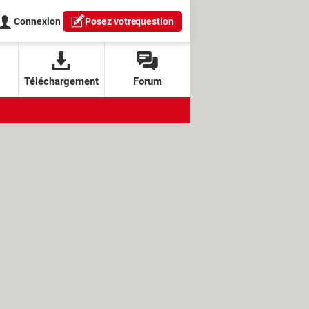
Connexion
Posez votre
question
Téléchargement
Forum