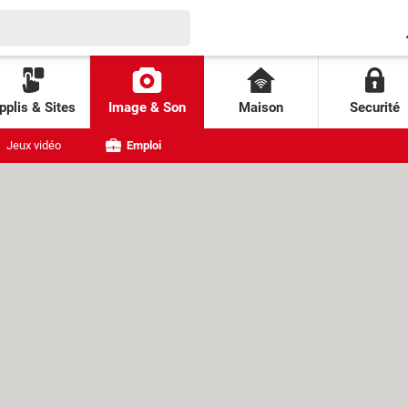
pplis & Sites
Image & Son
Maison
Securité
Jeux vidéo
Emploi