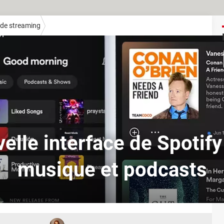
de streaming
elle interface de Spotif
musique et podcasts