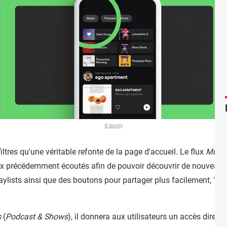
© Spotify
filtres qu'une véritable refonte de la page d'accueil. Le flux
Musi
 précédemment écoutés afin de pouvoir découvrir de nouveaux fa
ists ainsi que des boutons pour partager plus facilement, "liker
s
(
Podcast & Shows
), il donnera aux utilisateurs un accès direct