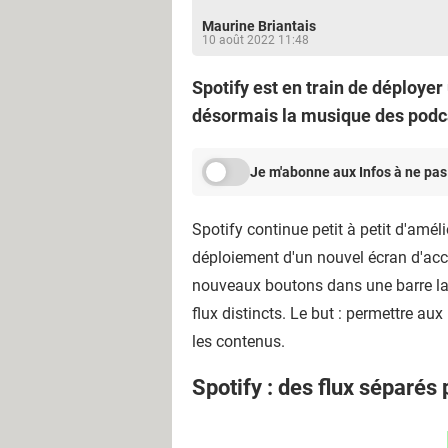
Maurine Briantais
10 août 2022 11:48
Spotify est en train de déployer
désormais la musique des podca
Je m'abonne aux Infos à ne pas
Spotify continue petit à petit d'amé
déploiement d'un nouvel écran d'acc
nouveaux boutons dans une barre lat
flux distincts. Le but : permettre aux
les contenus.
Spotify : des flux séparés