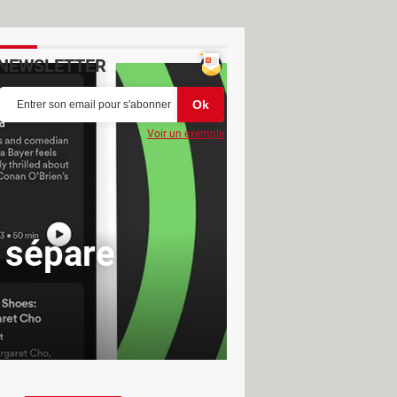
NEWSLETTER
Voir un exemple
y sépare