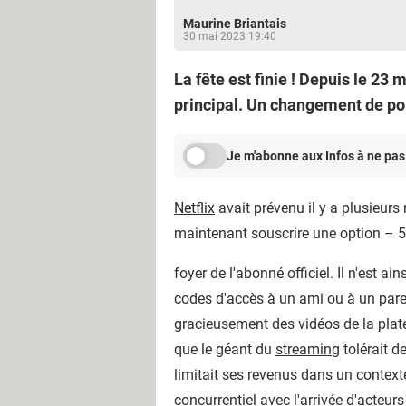
Maurine Briantais
30 mai 2023 19:40
La fête est finie ! Depuis le 23
principal. Un changement de po
Je m'abonne aux Infos à ne pas
Netflix
avait prévenu il y a plusieurs
maintenant souscrire une option – 5
foyer de l'abonné officiel. Il n'est a
codes d'accès à un ami ou à un paren
gracieusement des vidéos de la plat
que le géant du
streaming
tolérait d
limitait ses revenus dans un context
concurrentiel avec l'arrivée d'acte