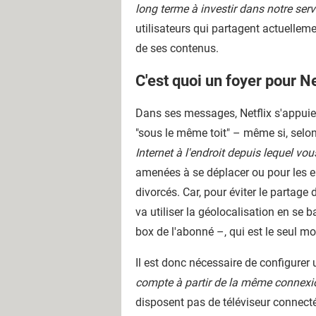
long terme à investir dans notre servi
utilisateurs qui partagent actuellem
de ses contenus.
C'est quoi un foyer pour Ne
Dans ses messages, Netflix s'appuie 
"sous le même toit" – même si, selon
Internet à l'endroit depuis lequel vou
amenées à se déplacer ou pour les en
divorcés. Car, pour éviter le partag
va utiliser la géolocalisation en se 
box de l'abonné –, qui est le seul m
Il est donc nécessaire de configurer
compte à partir de la même connexio
disposent pas de téléviseur connecté,