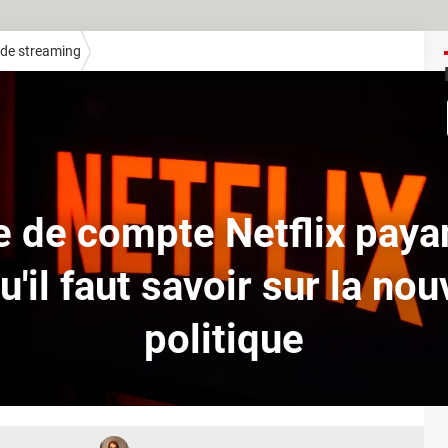
de streaming
 de compte Netflix payan
u'il faut savoir sur la nou
politique