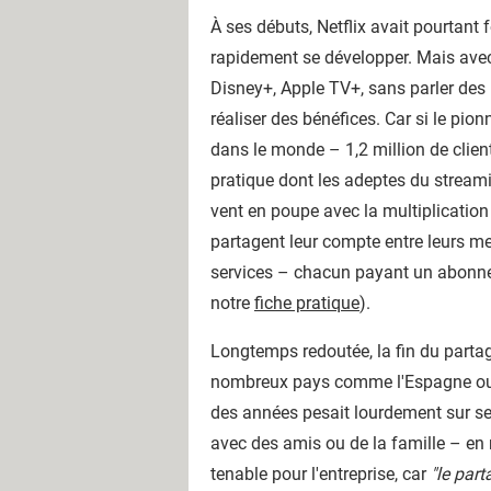
À
ses débuts, Netflix avait pourtant 
rapidement se développer. Mais avec
Disney+, Apple TV+, sans parler de
réaliser des bénéfices. Car si le pion
dans le monde – 1,2 million de clie
pratique dont les adeptes du streami
vent en poupe avec la multiplication 
partagent leur compte entre leurs m
services – chacun payant un abonnem
notre
fiche pratique
).
Longtemps redoutée, la fin du partag
nombreux pays comme l'Espagne ou le
des années pesait lourdement sur se
avec des amis ou de la famille – en 
tenable pour l'entreprise, car
"le par