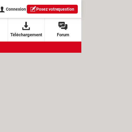
Connexion
Posez votre
question
Téléchargement
Forum