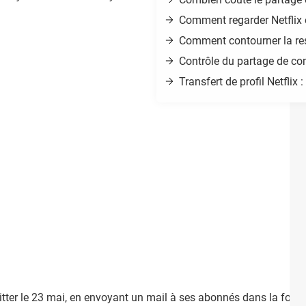
Comment regarder Netflix
Comment contourner la res
Contrôle du partage de com
Transfert de profil Netflix :
itter le 23 mai, en envoyant un mail à ses abonnés dans la foulée