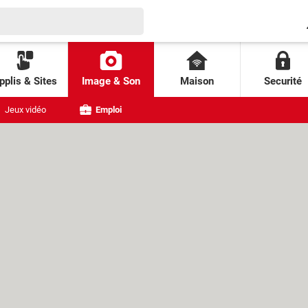
pplis & Sites
Image & Son
Maison
Securité
Jeux vidéo
Emploi