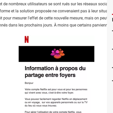
et de nombreux utilisateurs se sont rués sur les réseaux sociaux 
eforme et la solution proposée ne convenaient pas à leur situatio
 tôt pour mesurer l'effet de cette nouvelle mesure, mais on peut sa
onnés dans les prochains jours.
À moins que certains parviennent à