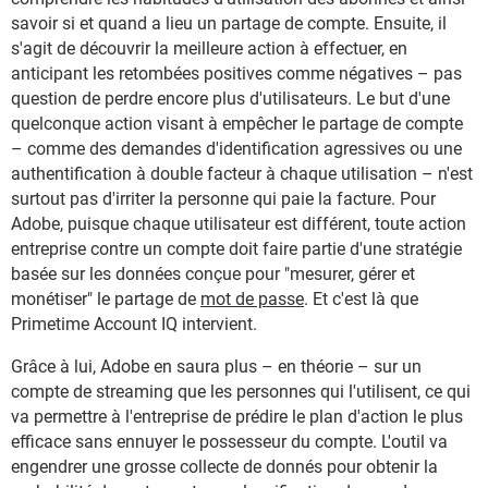
savoir si et quand a lieu un partage de compte. Ensuite, il
s'agit de découvrir la meilleure action à effectuer, en
anticipant les retombées positives comme négatives – pas
question de perdre encore plus d'utilisateurs. Le but d'une
quelconque action visant à empêcher le partage de compte
– comme des demandes d'identification agressives ou une
authentification à double facteur à chaque utilisation – n'est
surtout pas d'irriter la personne qui paie la facture. Pour
Adobe, puisque chaque utilisateur est différent, toute action
entreprise contre un compte doit faire partie d'une stratégie
basée sur les données conçue pour "mesurer, gérer et
monétiser" le partage de
mot de passe
. Et c'est là que
Primetime Account IQ intervient.
Grâce à lui, Adobe en saura plus
– e
n théorie
–
sur un
compte de streaming que les personnes qui l'utilisent, ce qui
va permettre à l'entreprise de prédire le plan d'action le plus
efficace sans ennuyer le possesseur du compte. L'outil va
engendrer une grosse collecte de donnés pour obtenir
la