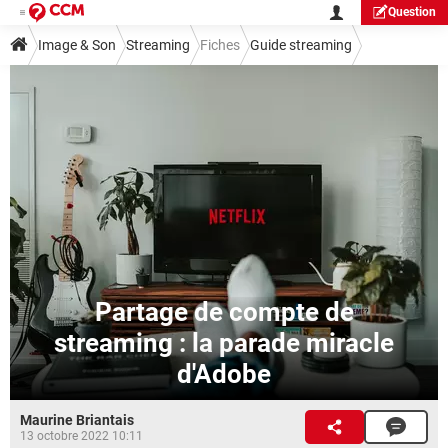
Question
Image & Son
Streaming
Fiches
Guide streaming
Partage de compte de
streaming : la parade miracle
d'Adobe
Maurine Briantais
13 octobre 2022 10:11