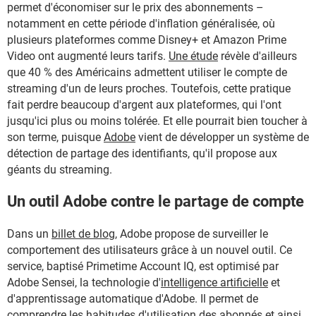
permet d'économiser sur le prix des abonnements –
notamment en cette période d'inflation généralisée, où
plusieurs plateformes comme Disney+ et Amazon Prime
Video ont augmenté leurs tarifs.
Une étude
révèle d'ailleurs
que 40 % des Américains admettent utiliser le compte de
streaming d'un de leurs proches. Toutefois, cette pratique
fait perdre beaucoup d'argent aux plateformes, qui l'ont
jusqu'ici plus ou moins tolérée. Et elle pourrait bien toucher à
son terme, puisque
Adobe
vient de développer un système de
détection de partage des identifiants, qu'il propose aux
géants du streaming.
Un outil Adobe contre le partage de compte
Dans un
billet de blog
, Adobe propose de surveiller le
comportement des utilisateurs grâce à un nouvel outil. Ce
service, baptisé Primetime Account IQ, est optimisé par
Adobe Sensei, la technologie d'
intelligence artificielle
et
d'apprentissage automatique d'Adobe. Il permet de
comprendre les habitudes d'utilisation des abonnés et ainsi