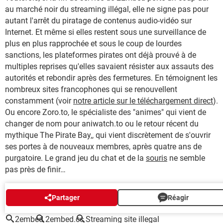
au marché noir du streaming illégal, elle ne signe pas pour
autant l'arrêt du piratage de contenus audio-vidéo sur
Internet. Et même si elles restent sous une surveillance de
plus en plus rapprochée et sous le coup de lourdes
sanctions, les plateformes pirates ont déjà prouvé à de
multiples reprises qu'elles savaient résister aux assauts des
autorités et rebondir après des fermetures. En témoignent les
nombreux sites francophones qui se renouvellent
constamment (voir
notre article sur le téléchargement direct
).
Ou encore Zoro.to, le spécialiste des "animes" qui vient de
changer de nom pour aniwatch.to ou le retour récent du
mythique The Pirate Bay,, qui vient discrètement de s'ouvrir
ses portes à de nouveaux membres, après quatre ans de
purgatoire. Le grand jeu du chat et de la
souris
ne semble
pas près de finir…
AUTOUR DU MÊME SUJET
Partager
Réagir
2embed
2embed.cc
Streaming site illegal