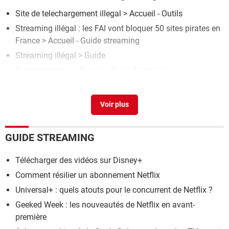
Site de telechargement illegal
> Accueil - Outils
Streaming illégal : les FAI vont bloquer 50 sites pirates en
France
> Accueil - Guide streaming
Streaming illégal
> Guide
Fast streaming
> Accueil - Guide TV et vidéo
Streaming gratuit
> Guide
GUIDE STREAMING
Télécharger des vidéos sur Disney+
Comment résilier un abonnement Netflix
Universal+ : quels atouts pour le concurrent de Netflix ?
Geeked Week : les nouveautés de Netflix en avant-
première