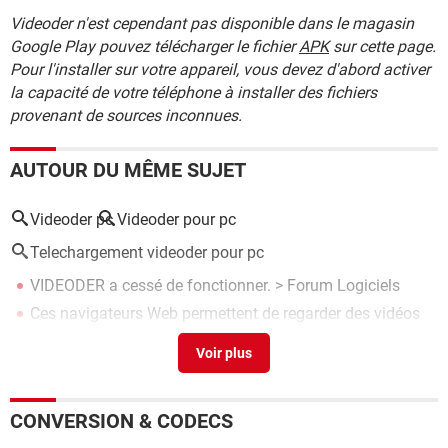
Videoder n'est cependant pas disponible dans le magasin
Google Play pouvez télécharger le fichier
APK
sur cette page.
Pour l'installer sur votre appareil, vous devez d'abord activer
la capacité de votre téléphone à installer des fichiers
provenant de sources inconnues.
AUTOUR DU MÊME SUJET
Videoder pc
Videoder pour pc
Telechargement videoder pour pc
VIDEODER a cessé de fonctionner.
>
Forum Logiciels
Ces navigateurs Web permettent de regarder des vidéos
YouTube sans publicité
> Guide
CONVERSION & CODECS