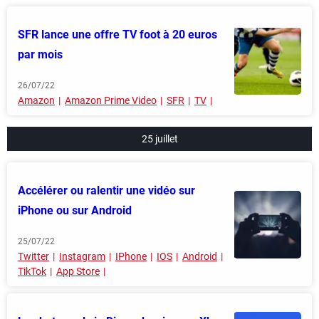
SFR lance une offre TV foot à 20 euros
par mois
26/07/22
Amazon
Amazon Prime Video
SFR
TV
25 juillet
Accélérer ou ralentir une vidéo sur
iPhone ou sur Android
25/07/22
Twitter
Instagram
IPhone
IOS
Android
TikTok
App Store