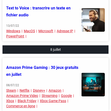
Text to Voice : transcrire un texte en
fichier audio
13/07/22
Windows
MacOS
Microsoft
Adresse IP
PowerPoint
8 juillet
Amazon Prime Gaming : 30 jeux gratuits
en juillet
08/07/22
Steam
Netflix
Disney+
Amazon
Amazon Prime Video
Streaming
Google
Xbox
Black Friday
Xbox Game Pass
Commerce en ligne