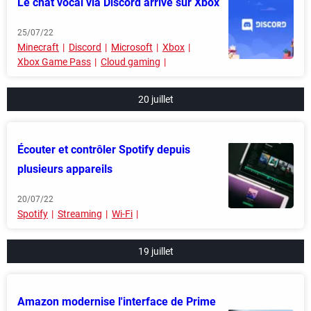
Le chat vocal via Discord arrive sur Xbox
25/07/22
Minecraft
Discord
Microsoft
Xbox
Xbox Game Pass
Cloud gaming
20 juillet
Écouter et contrôler Spotify depuis
plusieurs appareils
20/07/22
Spotify
Streaming
Wi-Fi
19 juillet
Amazon modernise l'interface de Prime