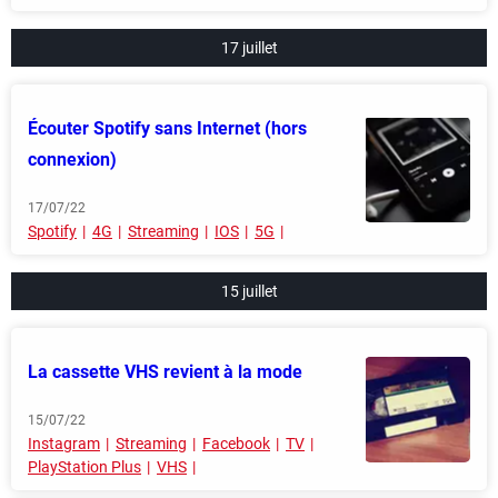
17 juillet
Écouter Spotify sans Internet (hors
connexion)
17/07/22
Spotify
4G
Streaming
IOS
5G
15 juillet
La cassette VHS revient à la mode
15/07/22
Instagram
Streaming
Facebook
TV
PlayStation Plus
VHS