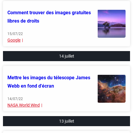
Comment trouver des images gratuites
libres de droits
15/07/22
Google
14 juillet
Mettre les images du télescope James
Webb en fond d'écran
14/07/22
NASA World Wind
13 juillet