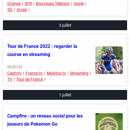
Orange
SFR
Bouygues Telecom
Apple
5G
Arcep
3 juillet
Tour de France 2022 : regarder la
course en streaming
03/07/22
Captvty
France.tv
Molotov.tv
Streaming
TV
Tour de France
1 juillet
Campfire : un réseau social pour les
joueurs de Pokemon Go