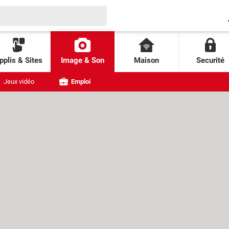
pplis & Sites
Image & Son
Maison
Securité
Jeux vidéo
Emploi