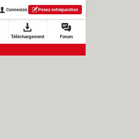
Connexion
Posez votre
question
Téléchargement
Forum