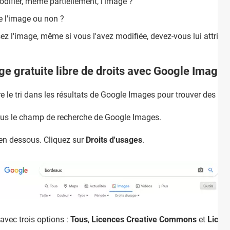
odifier, même partiellement, l'image ?
 de l'image ou non ?
lisez l'image, même si vous l'avez modifiée, devez-vous lui attri
 gratuite libre de droits avec Google Images
re le tri dans les résultats de Google Images pour trouver des ima
 sous le champ de recherche de Google Images.
en dessous. Cliquez sur
Droits d'usages
.
avec trois options :
Tous
,
Licences Creative Commons
et
Licen