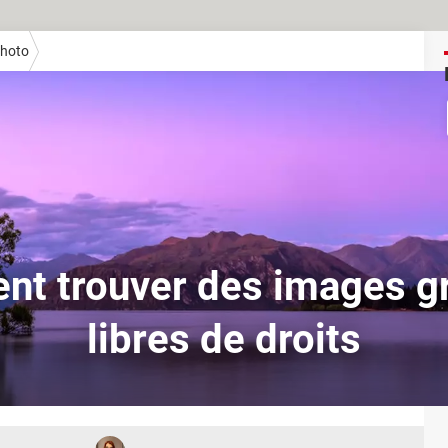
photo
t trouver des images gr
libres de droits