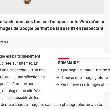
ve facilement des tonnes d'images sur le Web qu'on peut 
ages de Google permet de faire le tri en respectant les 
 rater
gle est particulièrement
SOMMAIRE
bliées sur Internet. En
 d'une recherche – d'un mot,
Que signifie image libre de d
e, etc. –, une sélection de
Trouver une image gratuite 
oposée. Pratique pour
Où trouver des images utili
t, un blog ou un site Web.
s il est possible de les
que derrière chaque image se cache un photographe, un artiste, un