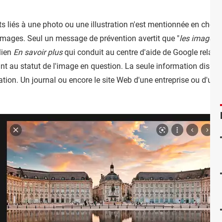
its liés à une photo ou une illustration n'est mentionnée en cho
Images. Seul un message de prévention avertit que "
les images 
lien
En savoir plus
qui conduit au centre d'aide de Google relatif 
 au statut de l'image en question. La seule information disponi
ion. Un journal ou encore le site Web d'une entreprise ou d'une c