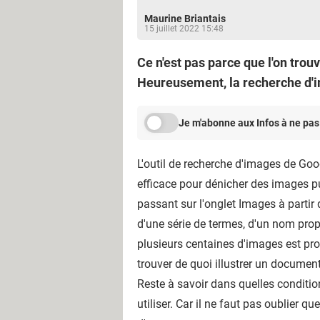
Maurine Briantais
15 juillet 2022 15:48
Ce n'est pas parce que l'on trou
Heureusement, la recherche d'im
Je m'abonne aux Infos à ne pas
L'outil de recherche d'images de Goo
efficace pour dénicher des images pu
passant sur l'onglet Images à partir
d'une série de termes, d'un nom propr
plusieurs centaines d'images est pr
trouver de quoi illustrer un documen
Reste à savoir dans quelles condition
utiliser. Car il ne faut pas oublier 