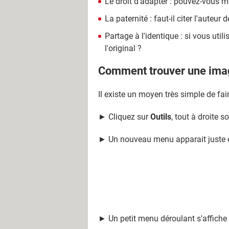
Le droit d'adapter : pouvez-vous m
La paternité : faut-il citer l'auteur
Partage à l'identique : si vous uti
l'original ?
Comment trouver une image
Il existe un moyen très simple de fai
► Cliquez sur
Outils
, tout à droite
► Un nouveau menu apparait juste 
► Un petit menu déroulant s'affiche 