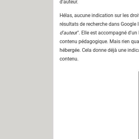
d'auteur.
Hélas, aucune indication sur les dro
résultats de recherche dans Google 
d'auteu
r". Elle est accompagné d'un 
contenu pédagogique. Mais rien quant
hébergée. Cela donne déjà une indicat
contenu.