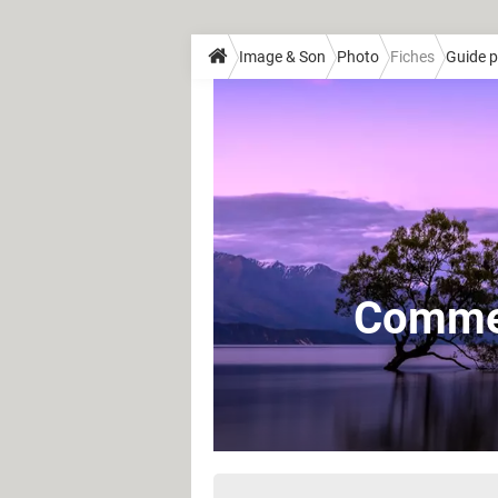
Image & Son
Photo
Fiches
Guide 
Commen