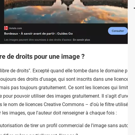
bre de droits pour une image ?
on "libre de droits". Excepté quand elle tombe dans le domaine pu
ujours des droits d'usage, qui sont inscrits dans une licence. Ce
mais pas toujours gratuitement. Ce sont les licences qui limitent
 pour pouvoir utiliser des images gratuitement. Il s'agit d'une or
 le nom de licences Creative Commons – d'où le filtre utilisé su
 les images, que l'auteur doit renseigner à chaque fois :
utorisation de tirer un profil commercial de l'image sans autorisa