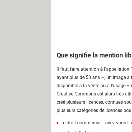
Que signifie la mention li
Il faut faire attention à l'appellati
ayant plus de 50 ans –, un image a to
disponible à la vente ou à l'usage – 
Creative Commons est alors très utile
créé plusieurs licences, connues sous
plusieurs catégories de licences pour
Le droit commercial : avez-vous l'a