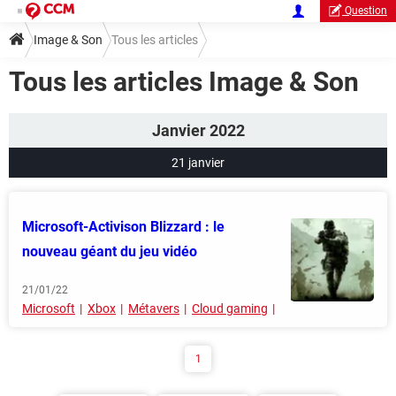
Question
Image & Son
Tous les articles
Tous les articles Image & Son
Janvier 2022
21 janvier
Microsoft-Activison Blizzard : le
nouveau géant du jeu vidéo
21/01/22
Microsoft
Xbox
Métavers
Cloud gaming
1