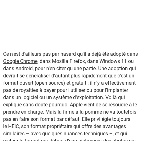
Ce n'est d'ailleurs pas par hasard qu'il a déjà été adopté dans
Google Chrome
, dans Mozilla Firefox, dans Windows 11 ou
dans Android, pour n'en citer qu'une partie. Une adoption qui
devrait se généraliser d'autant plus rapidement que c'est un
format ouvert (open source) et gratuit : il n'y a effectivement
pas de royalties à payer pour l'utiliser ou pour l'implanter
dans un logiciel ou un système d'exploitation. Voilà qui
explique sans doute pourquoi Apple vient de se résoudre à le
prendre en charge. Mais la firme à la pomme ne va toutefois
pas en faire son format par défaut. Elle privilégie toujours
le HEIC, son format propriétaire qui offre des avantages
similaires – avec quelques nuances techniques –, et qui
restera le format par défaut d'enregistrement des photos sur