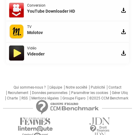
Conversion
YouTube Downloader HD
TV
Molotov
Vidéo
Videoder
Qui sommes-nous ?
L'équipe
Notre société
Publicité
Contact
Recrutement
Données personnelles
Paramétrer les cookies
Gérer Utiq
Charte
RSS
Mentions légales
Groupe Figaro
©2025 CCM Benchmark