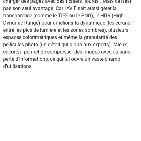
charger des pages avec des fichiers "lourds". Mais ce n'est
pas son seul avantage. Car l'AVIF sait aussi gérer la
transparence (comme le TIFF ou le PNG), le HDR (High
Dynamic Range) pour améliorer la dynamique (les écrans
entre les pics de lumière et les zones sombres), plusieurs
espaces colorimétriques et même la granularité des
pellicules photo (un détail qui plaira aux experts). Mieux
encore, il permet de compresser des images avec ou sans
perte d'informations, ce qui lui ouvre un vaste champ
d'utilisations.