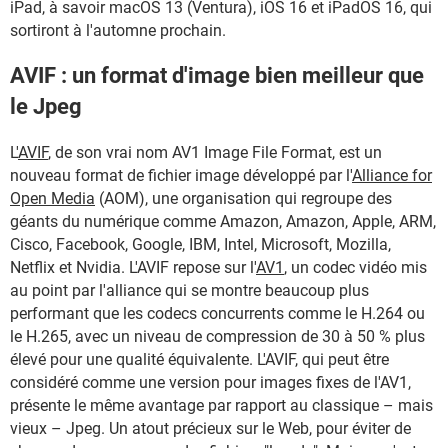
iPad, à savoir macOS 13 (Ventura), iOS 16 et iPadOS 16, qui
sortiront à l'automne prochain.
AVIF : un format d'image bien meilleur que
le Jpeg
L'
AVIF
, de son vrai nom AV1 Image File Format, est un
nouveau format de fichier image développé par l'
Alliance for
Open Media
(AOM), une organisation qui regroupe des
géants du numérique comme Amazon, Amazon, Apple, ARM,
Cisco, Facebook, Google, IBM, Intel, Microsoft, Mozilla,
Netflix et Nvidia. L'AVIF repose sur l'
AV1
, un codec vidéo mis
au point par l'alliance qui se montre beaucoup plus
performant que les codecs concurrents comme le H.264 ou
le H.265, avec un niveau de compression de 30 à 50 % plus
élevé pour une qualité équivalente. L'AVIF, qui peut être
considéré comme une version pour images fixes de l'AV1,
présente le même avantage par rapport au classique – mais
vieux – Jpeg. Un atout précieux sur le Web, pour éviter de