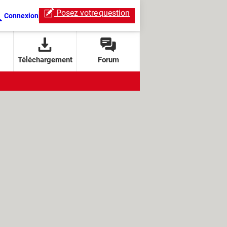
Posez votre
question
Connexion
Téléchargement
Forum