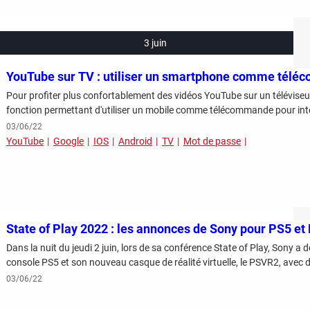
3 juin
YouTube sur TV : utiliser un smartphone comme tél
Pour profiter plus confortablement des vidéos YouTube sur un téléviseur
fonction p
03/06/22
YouTube
Google
IOS
Android
TV
Mot de passe
State of Play 2022 : les annonces de Sony pour PS5 e
Dans la nuit du jeudi 2 juin, lors de sa conférence State of Play, Sony a 
console PS5 et son nouveau casque de réalité virtuelle, le PSVR2, avec d
03/06/22