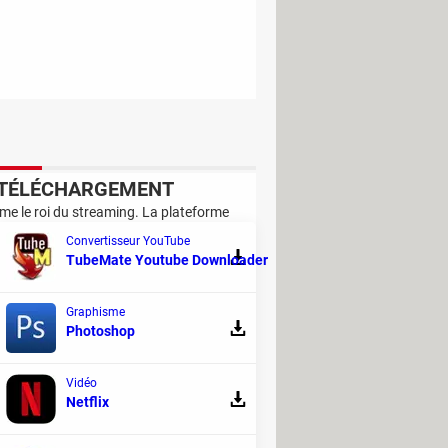
TÉLÉCHARGEMENT
me le roi du streaming. La plateforme
es pourrait consister en la fin du fameux
Convertisseur YouTube
TubeMate Youtube Downloader
Graphisme
Photoshop
Vidéo
Netflix