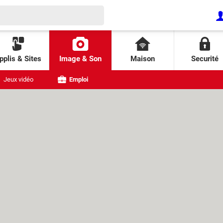
pplis & Sites
Image & Son
Maison
Securité
Jeux vidéo
Emploi