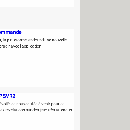
écommande
, la plateforme se dote d'une nouvelle
ermettant d'utiliser un mobile comme télécommande pour interagir avec l'application.
t PSVR2
dévoilé les nouveautés à venir pour sa
es révélations sur des jeux très attendus.