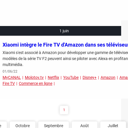
1 juin
Xiaomi intègre le Fire TV d'Amazon dans ses téléviseu
Xiaomi s'est associé à Amazon pour développer une gamme de téléviseu
modèles de la série TV F2 peuvent ainsi se piloter avec Alexa en profit
multimédia.
01/06/22
MyCANAL
Molotov.tv
Netflix
YouTube
Disney+
Amazon
Amaz
Fire TV
Commerce en ligne
1
e
Octobre
Septembre
Août
Juillet