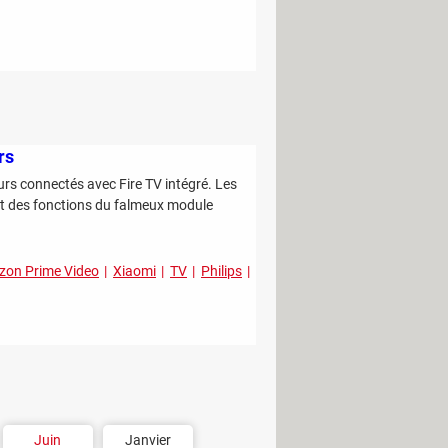
rs
rs connectés avec Fire TV intégré. Les
ant des fonctions du falmeux module
on Prime Video
Xiaomi
TV
Philips
Juin
Janvier