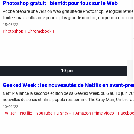
Photoshop gratuit : bientôt pour tous sur le Web
Adobe prépare une version Web gratuite de Photoshop, le logiciel référe
limitée, mais suffisante pour le plus grande nombre, qui pourra être c
15/06/22
Photoshop
Chromebook
10 juin
Geeked Week : les nouveautés de Netflix en avant-pr
Netflix a lancé la seconde édition de sa Geeked Week, du 6 au 10 juin 20
nouvelles de séries et films populaires, comme The Gray Man, Umbrella
10/06/22
Twitter
Netflix
YouTube
Disney+
Amazon Prime Video
Facebo