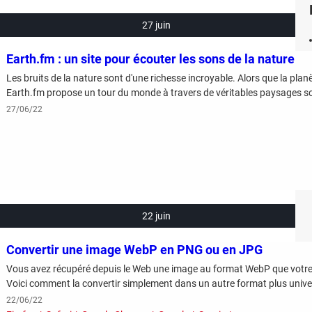
27 juin
Earth.fm : un site pour écouter les sons de la nature
Les bruits de la nature sont d'une richesse incroyable. Alors que la planèt
Earth.fm propose un tour du monde à travers de véritables paysages so
27/06/22
22 juin
Convertir une image WebP en PNG ou en JPG
Vous avez récupéré depuis le Web une image au format WebP que votre é
Voici comment la convertir simplement dans un autre format plus unive
22/06/22