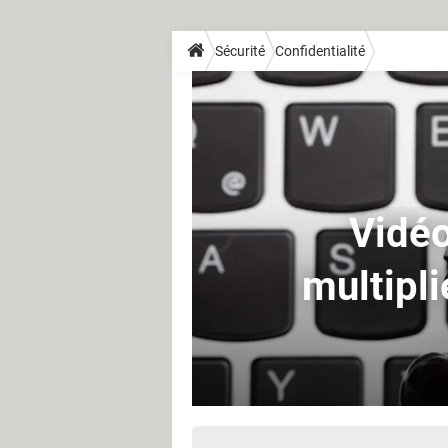
Sécurité
Confidentialité
Vidéo
multipli