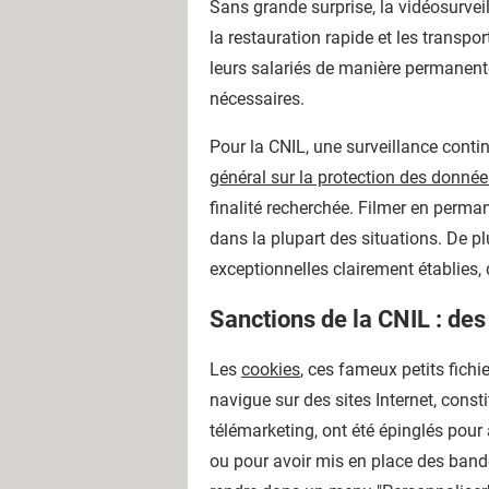
Sans grande surprise, la vidéosurvei
la restauration rapide et les transp
leurs salariés de manière permanente
nécessaires.
Pour la CNIL, une surveillance cont
général sur la protection des donnée
finalité recherchée. Filmer en perm
dans la plupart des situations. De pl
exceptionnelles clairement établies, 
Sanctions de la CNIL : de
Les
cookies
, ces fameux petits fichi
navigue sur des sites Internet, const
télémarketing, ont été épinglés pour
ou pour avoir mis en place des band