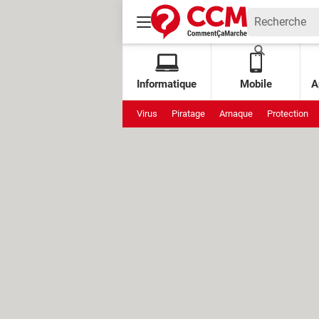
Informatique
Mobile
A
Virus
Piratage
Arnaque
Protection