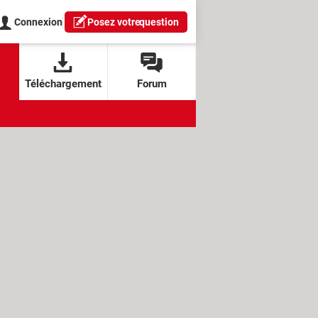
Connexion
Posez votre
question
Téléchargement
Forum