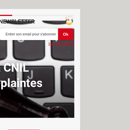
NEWSLETTER
Voir un exemple
a CNIL
 plaintes