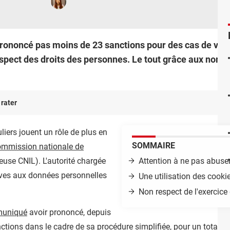
prononcé pas moins de 23 sanctions pour des cas de vid
spect des droits des personnes. Le tout grâce aux nom
 rater
liers jouent un rôle de plus en
SOMMAIRE
mmission nationale de
use CNIL). L'autorité chargée
Attention à ne pas abuser
atives aux données personnelles
Une utilisation des cook
Non respect de l'exercice
uniqué
avoir prononcé, depuis
nctions dans le cadre de sa procédure simplifiée, pour un total