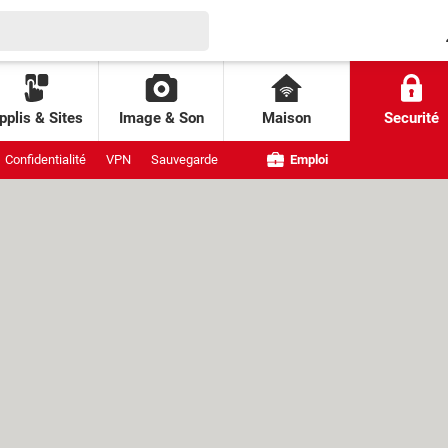
pplis & Sites
Image & Son
Maison
Securité
Confidentialité
VPN
Sauvegarde
Emploi