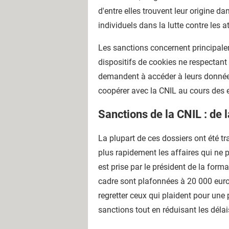
d'entre elles trouvent leur origine 
individuels dans la lutte contre les at
Les sanctions concernent principal
dispositifs de cookies ne respectant
demandent à accéder à leurs données
coopérer avec la CNIL au cours des 
Sanctions de la CNIL : de 
La plupart de ces dossiers ont été tr
plus rapidement les affaires qui ne p
est prise par le président de la for
cadre sont plafonnées à 20 000 eu
regretter ceux qui plaident pour une 
sanctions tout en réduisant les délai