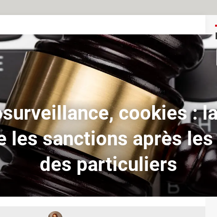
surveillance, cookies : l
e les sanctions après les
des particuliers