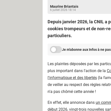
Maurine Briantais
6 juillet 2026 18:14
Depuis janvier 2026, la CNIL a 
cookies trompeurs et de non-re
particuliers.
Je m'abonne aux Infos à ne pas
Les plaintes déposées par les particu
plus important dans l'action de la
Co
l'informatique et des libertés
(la fame
de veiller au respect des règles rel
n'a pas chômé cette année !
En effet, elle annonce dans
un comm
début 2026, vingt-trois nouvelles sa