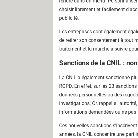
rendre dans un menu "Personnaliser" 
choisir librement et facilement d'ac
publicité.
Les entreprises sont également égalem
de retirer son consentement à tout m
traitement et la marche à suivre pou
Sanctions de la CNIL : non 
La CNIL a également sanctionné plus
RGPD. En effet, sur les 23 sanctions
données personnelles ou des requêtes
investigations. Or, rappelle l'autori
informations demandées ou ne pas rép
Ces nouvelles sanctions s'inscrivent
années, la CNIL concentre une part i