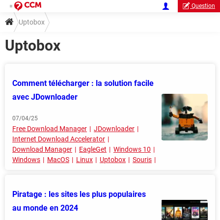
Question
Uptobox
Uptobox
Comment télécharger : la solution facile
avec JDownloader
07/04/25
Free Download Manager
JDownloader
Internet Download Accelerator
Download Manager
EagleGet
Windows 10
Windows
MacOS
Linux
Uptobox
Souris
Piratage : les sites les plus populaires
au monde en 2024