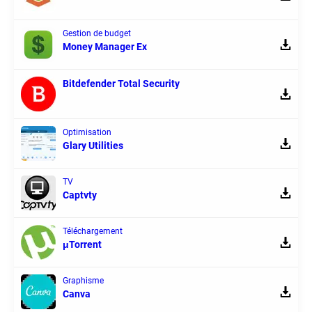
Gestion de budget
Money Manager Ex
Bitdefender Total Security
Optimisation
Glary Utilities
TV
Captvty
Téléchargement
μTorrent
Graphisme
Canva