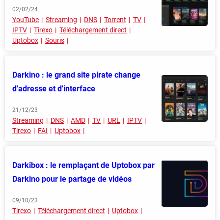
02/02/24
YouTube
Streaming
DNS
Torrent
TV
IPTV
Tirexo
Téléchargement direct
Uptobox
Souris
Darkino : le grand site pirate change
d'adresse et d'interface
21/12/23
Streaming
DNS
AMD
TV
URL
IPTV
Tirexo
FAI
Uptobox
Darkibox : le remplaçant de Uptobox par
Darkino pour le partage de vidéos
09/10/23
Tirexo
Téléchargement direct
Uptobox