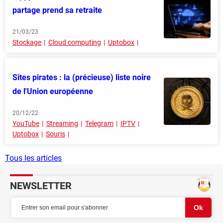
partage prend sa retraite
21/03/23
Stockage
Cloud computing
Uptobox
Sites pirates : la (précieuse) liste noire
de l'Union européenne
20/12/22
YouTube
Streaming
Telegram
IPTV
Uptobox
Souris
Tous les articles
NEWSLETTER