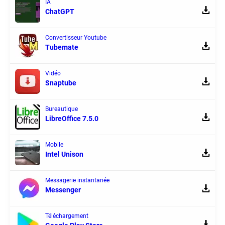
IA
ChatGPT
Convertisseur Youtube
Tubemate
Vidéo
Snaptube
Bureautique
LibreOffice 7.5.0
Mobile
Intel Unison
Messagerie instantanée
Messenger
Téléchargement