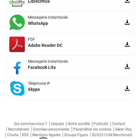
LibreOffice
Messagerie instantanée
WhatsApp
PDF
Adobe Reader DC
Messagerie instantanée
Facebook Lite
Téléphonie IP
Skype
Qui sommes-nous ?
L'équipe
Notre société
Publicité
Contact
Recrutement
Données personnelles
Paramétrer les cookies
Gérer Utiq
Charte
RSS
Mentions légales
Groupe Figaro
©2025 CCM Benchmark