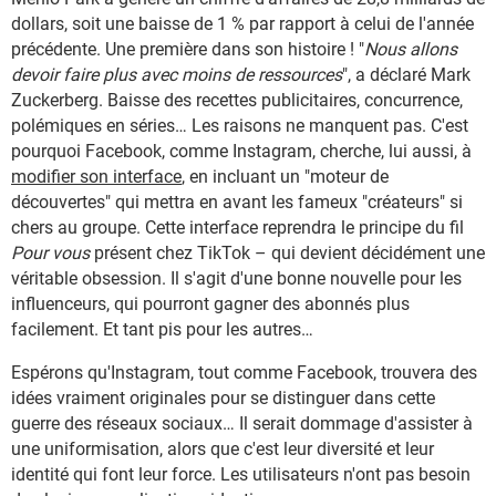
dollars, soit une baisse de 1 % par rapport à celui de l'année
précédente. Une première dans son histoire ! "
Nous allons
devoir faire plus avec moins de ressources
", a déclaré Mark
Zuckerberg. Baisse des recettes publicitaires, concurrence,
polémiques en séries… Les raisons ne manquent pas. C'est
pourquoi Facebook, comme Instagram, cherche, lui aussi, à
modifier son interface
, en incluant un "moteur de
découvertes" qui mettra en avant les fameux "créateurs" si
chers au groupe. Cette interface reprendra le principe du fil
Pour vous
présent chez TikTok – qui devient décidément une
véritable obsession. Il s'agit d'une bonne nouvelle pour les
influenceurs, qui pourront gagner des abonnés plus
facilement. Et tant pis pour les autres…
Espérons qu'Instagram, tout comme Facebook, trouvera des
idées vraiment originales pour se distinguer dans cette
guerre des réseaux sociaux… Il serait dommage d'assister à
une uniformisation, alors que c'est leur diversité et leur
identité qui font leur force. Les utilisateurs n'ont pas besoin