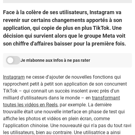
Face à la colère de ses utilisateurs, Instagram va
revenir sur certains changements apportés à son
application, qui copie de plus en plus TikTok. Une
décision qui survient alors que le groupe Meta voit
son chiffre d'affaires baisser pour la première fois.
Je m'abonne aux Infos à ne pas rater
Instagram
ne cesse d'ajouter de nouvelles fonctions qui
rapprochent petit à petit son application de son concurrent
TikTok – qui connait un succès insolent avec près d'un
milliard d'utilisateurs dans le monde – en
transformant
toutes les vidéos en Reels
, par exemple. La dernière
trouvaille était une nouvelle interface en phase de test qui
affiche les photos et vidéos en plein écran, comme
l'application chinoise. Une nouveauté qui n'a pas du tout ravi
les utilisateurs, bien au contraire. Une utilisatrice a ainsi