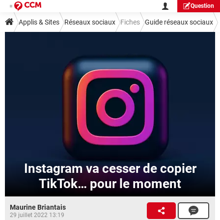
Question
Applis & Sites
Réseaux sociaux
Fiches
Guide réseaux sociaux
Instagram
Instagram va cesser de copier
TikTok… pour le moment
Maurine Briantais
29 juillet 2022 13:19