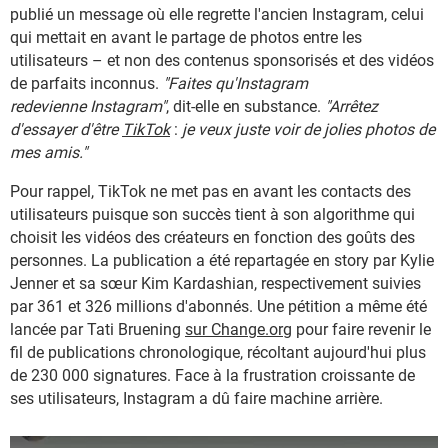
publié un message où elle regrette l'ancien Instagram, celui
qui mettait en avant le partage de photos entre les
utilisateurs – et non des contenus sponsorisés et des vidéos
de parfaits inconnus.
"Faites qu'Instagram
redevienne Instagram"
, dit-elle en substance.
"Arrêtez
d'essayer d'être
TikTok
:
je veux juste voir de jolies photos de
mes amis."
Pour rappel, TikTok ne met pas en avant les contacts des
utilisateurs puisque son succès tient à son algorithme qui
choisit les vidéos des créateurs en fonction des goûts des
personnes. La publication a été repartagée en story par Kylie
Jenner et sa sœur Kim Kardashian, respectivement suivies
par 361 et 326 millions d'abonnés. Une pétition a même été
lancée par Tati Bruening
sur Change.org
pour faire revenir le
fil de publications chronologique, récoltant aujourd'hui plus
de 230 000 signatures. Face à la frustration croissante de
ses utilisateurs, Instagram a dû faire machine arrière.