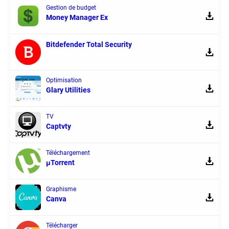
Gestion de budget
Money Manager Ex
Bitdefender Total Security
Optimisation
Glary Utilities
TV
Captvty
Téléchargement
μTorrent
Graphisme
Canva
Télécharger