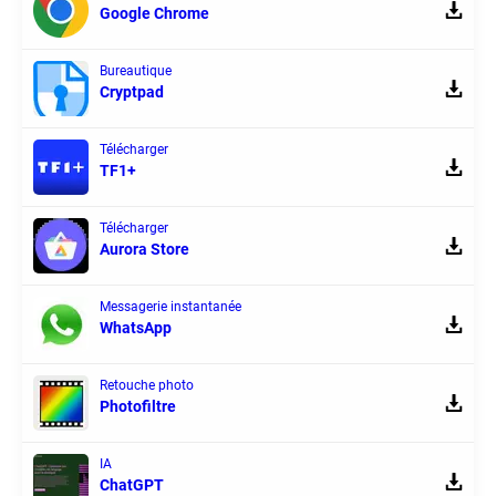
Google Chrome
Bureautique
Cryptpad
Télécharger
TF1+
Télécharger
Aurora Store
Messagerie instantanée
WhatsApp
Retouche photo
Photofiltre
IA
ChatGPT