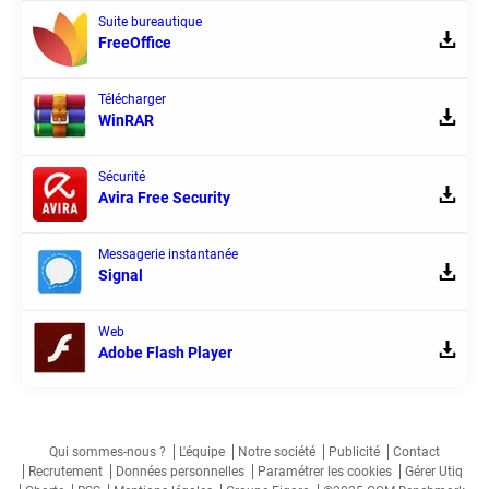
Suite bureautique
FreeOffice
Télécharger
WinRAR
Sécurité
Avira Free Security
Messagerie instantanée
Signal
Web
Adobe Flash Player
Qui sommes-nous ?
L'équipe
Notre société
Publicité
Contact
Recrutement
Données personnelles
Paramétrer les cookies
Gérer Utiq