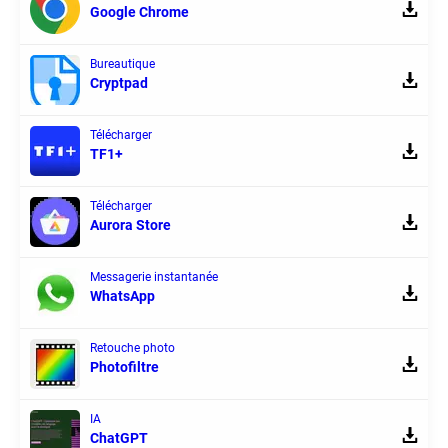
Google Chrome
Bureautique
Cryptpad
Télécharger
TF1+
Télécharger
Aurora Store
Messagerie instantanée
WhatsApp
Retouche photo
Photofiltre
IA
ChatGPT