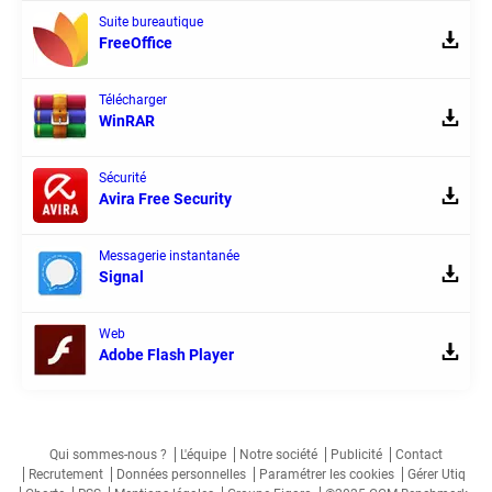
Suite bureautique
FreeOffice
Télécharger
WinRAR
Sécurité
Avira Free Security
Messagerie instantanée
Signal
Web
Adobe Flash Player
Qui sommes-nous ?
L'équipe
Notre société
Publicité
Contact
Recrutement
Données personnelles
Paramétrer les cookies
Gérer Utiq