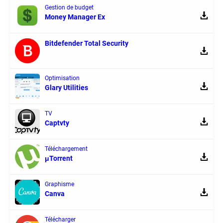
Gestion de budget
Money Manager Ex
Bitdefender Total Security
Optimisation
Glary Utilities
TV
Captvty
Téléchargement
μTorrent
Graphisme
Canva
Télécharger