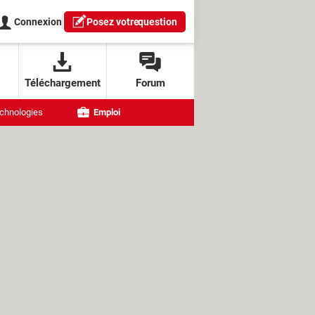
Connexion
Posez votre
question
Téléchargement
Forum
chnologies
Emploi