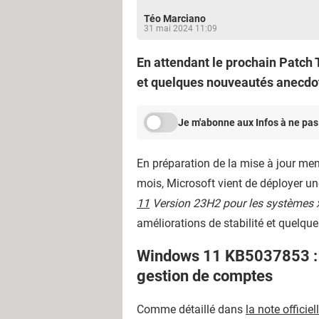
Téo Marciano
31 mai 2024 11:09
En attendant le prochain Patch 
et quelques nouveautés anecdoti
Je m'abonne aux Infos à ne pas
En préparation de la mise à jour men
mois, Microsoft vient de déployer un
11
Version 23H2 pour les systèmes
améliorations de stabilité et quelqu
Windows 11 KB5037853 : de
gestion de comptes
Comme détaillé dans
la note officie