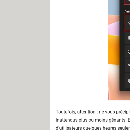
Toutefois, attention : ne vous préci
inattendus plus ou moins gênants. E
d'utilisateurs quelques heures seulem