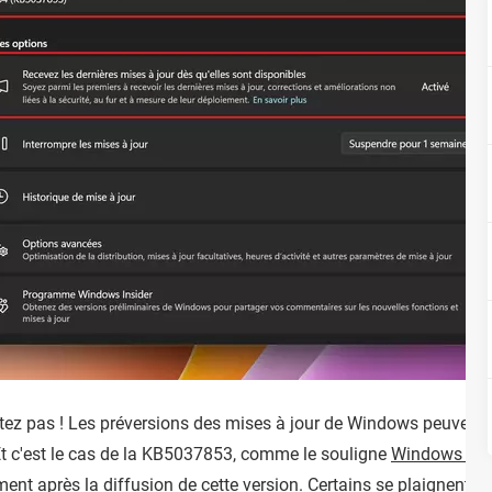
pitez pas ! Les préversions des mises à jour de Windows peuvent
t c'est le cas de la KB5037853, comme le souligne
Windows Lat
ent après la diffusion de cette version. Certains se plaignent de