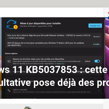
s 11 KB5037853 : cette
cultative pose déjà des p