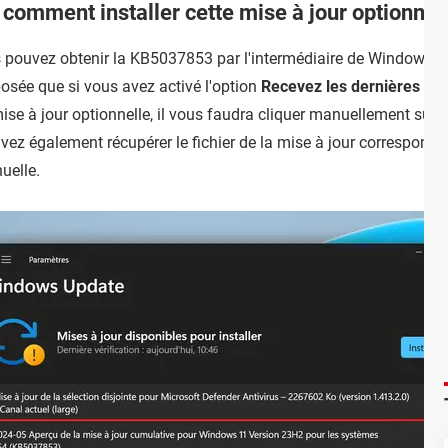
omment installer cette mise à jour optionnel
 pouvez obtenir la KB5037853 par l'intermédiaire de Windows U
posée que si vous avez activé l'option
Recevez les dernières mis
 mise à jour optionnelle, il vous faudra cliquer manuellement sur
vez également récupérer le fichier de la mise à jour correspond
uelle.