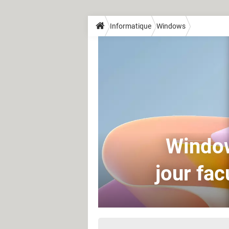
Informatique
Windows
Window
jour fa