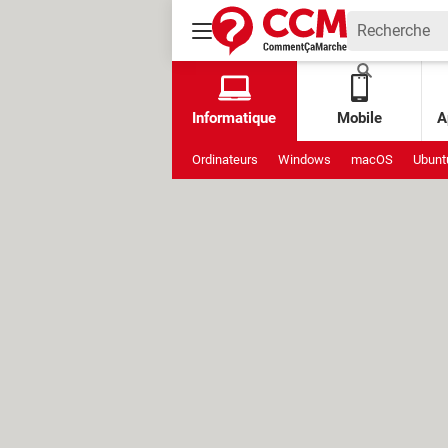
Informatique
Mobile
A
Ordinateurs
Windows
macOS
Ubunt