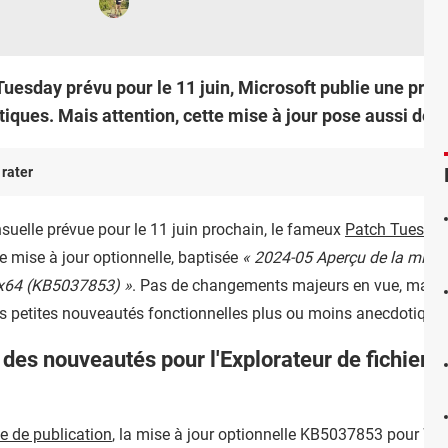
Tuesday prévu pour le 11 juin, Microsoft publie une prév
ques. Mais attention, cette mise à jour pose aussi des
 rater
suelle prévue pour le 11 juin prochain, le fameux
Patch Tuesda
e mise à jour optionnelle, baptisée
« 2024-05 Aperçu de la mise 
 x64 (KB5037853) »
. Pas de changements majeurs en vue, mais d
es petites nouveautés fonctionnelles plus ou moins anecdotiques
s nouveautés pour l'Explorateur de fichiers, 
lle de publication
, la mise à jour optionnelle KB5037853 pour Wi