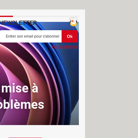
NEWSLETTER
Voir un exemple
 mise à
roblèmes