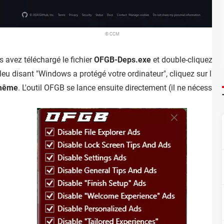
© CCM
 avez téléchargé le fichier
OFGB-Deps.exe
et double-cliquez de
u disant "Windows a protégé votre ordinateur", cliquez sur la l
 même
. L'outil OFGB se lance ensuite directement (il ne nécessite 