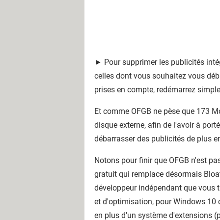
► Pour supprimer les publicités int
celles dont vous souhaitez vous déba
prises en compte, redémarrez simple
Et comme OFGB ne pèse que 173 Mo et
disque externe, afin de l'avoir à por
débarrasser des publicités de plus 
Notons pour finir que OFGB n'est pas
gratuit qui remplace désormais Bloat
développeur indépendant que vous t
et d'optimisation, pour Windows 10 
en plus d'un système d'extensions (pl