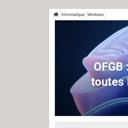
Informatique
Windows
OFGB :
toutes