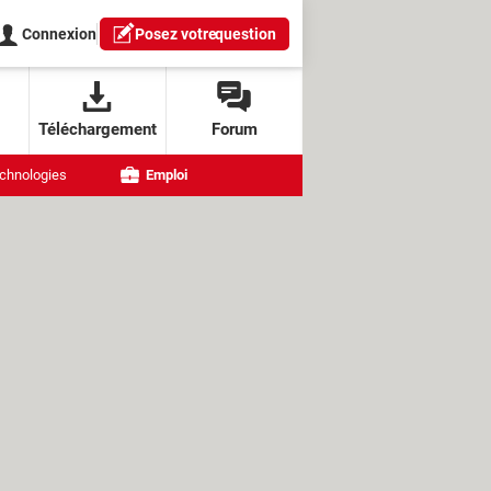
Connexion
Posez votre
question
Téléchargement
Forum
chnologies
Emploi