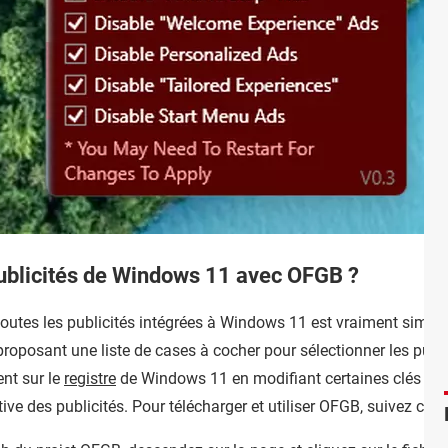
blicités de Windows 11 avec OFGB ?
outes les publicités intégrées à Windows 11 est vraiment simple e
proposant une liste de cases à cocher pour sélectionner les publ
ent sur le
registre
de Windows 11 en modifiant certaines clés et va
ive des publicités. Pour télécharger et utiliser OFGB, suivez ces