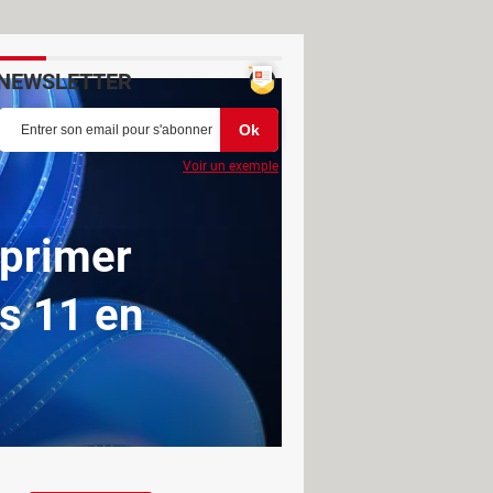
NEWSLETTER
Voir un exemple
pprimer
s 11 en