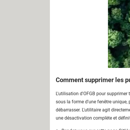
Comment supprimer les pu
L'utilisation d'OFGB pour supprimer t
sous la forme d'une fenêtre unique, 
débarrasser. L'utilitaire agit directem
une désactivation complète et définit