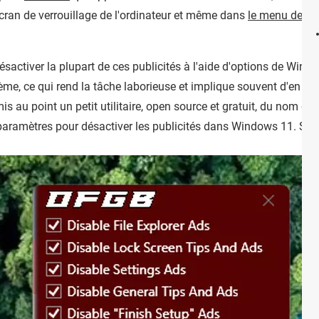
'écran de verrouillage de l'ordinateur et même dans
le menu des P
désactiver la plupart de ces publicités à l'aide d'options de Wind
me, ce qui rend la tâche laborieuse et implique souvent d'en oub
is au point un petit utilitaire, open source et gratuit, du nom de
 paramètres pour désactiver les publicités dans Windows 11. Simpl