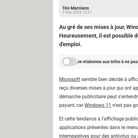
Téo Marciano
7 mai 2024 12:21
Au gré de ses mises à jour, Win
Heureusement, il est possible de
d'emploi.
Je m'abonne aux Infos à ne pas
Microsoft
semble bien décidé à affic
reçu diverses mises à jour qui ont 
démarche publicitaire peut s'entendre 
payant, car
Windows 11
n'est pas gr
Et cette tendance à l'affichage publ
applications présentes dans le menu 
intempestives pour des antivirus ou