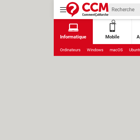
Informatique
Mobile
A
Ordinateurs
Windows
macOS
Ubunt