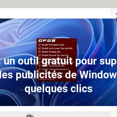
 un outil gratuit pour su
 les publicités de Window
quelques clics