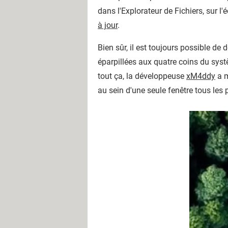
dans l'Explorateur de Fichiers, sur l
à jour
.
Bien sûr, il est toujours possible de 
éparpillées aux quatre coins du systè
tout ça, la développeuse
xM4ddy
a m
au sein d'une seule fenêtre tous les