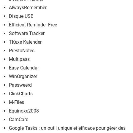
AlwaysRemember
Disque USB
Efficient Reminder Free
Software Tracker
TKexe Kalender
PrestoNotes
Multipass
Easy Calendar
WinOrganizer
Passweerd
ClickCharts
M-Files
Equinoxe2008
CamCard
Google Tasks : un outil unique et efficace pour gérer des