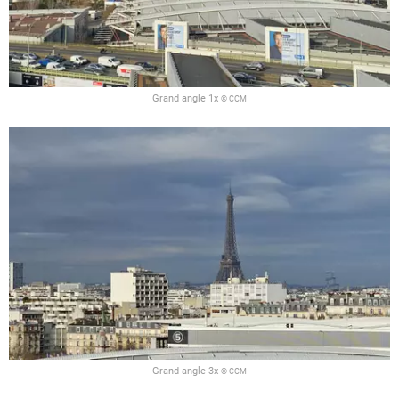
Grand angle 1x
© CCM
Grand angle 3x
© CCM