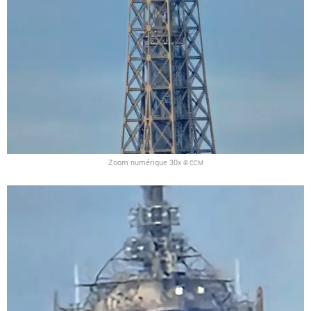
Zoom numérique 30x
© CCM