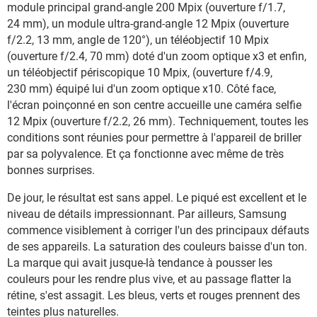
module principal grand-angle 200 Mpix (ouverture f/1.7,
24 mm), un module ultra-grand-angle 12 Mpix (ouverture
f/2.2, 13 mm, angle de 120°), un téléobjectif 10 Mpix
(ouverture f/2.4, 70 mm) doté d'un zoom optique x3 et enfin,
un téléobjectif périscopique 10 Mpix, (ouverture f/4.9,
230 mm) équipé lui d'un zoom optique x10. Côté face,
l'écran poinçonné en son centre accueille une caméra selfie
12 Mpix (ouverture f/2.2, 26 mm). Techniquement, toutes les
conditions sont réunies pour permettre à l'appareil de briller
par sa polyvalence. Et ça fonctionne avec même de très
bonnes surprises.
De jour, le résultat est sans appel. Le piqué est excellent et le
niveau de détails impressionnant. Par ailleurs, Samsung
commence visiblement à corriger l'un des principaux défauts
de ses appareils. La saturation des couleurs baisse d'un ton.
La marque qui avait jusque-là tendance à pousser les
couleurs pour les rendre plus vive, et au passage flatter la
rétine, s'est assagit. Les bleus, verts et rouges prennent des
teintes plus naturelles.