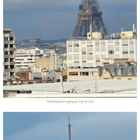
Téléobjectif optique 10x
© CCM