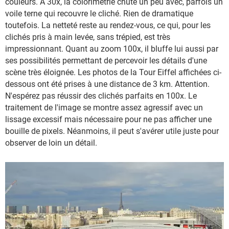
couleurs. À 30x, la colorimétrie chute un peu avec, parfois un
voile terne qui recouvre le cliché. Rien de dramatique
toutefois. La netteté reste au rendez-vous, ce qui, pour les
clichés pris à main levée, sans trépied, est très
impressionnant. Quant au zoom 100x, il bluffe lui aussi par
ses possibilités permettant de percevoir les détails d'une
scène très éloignée. Les photos de la Tour Eiffel affichées ci-
dessous ont été prises à une distance de 3 km. Attention.
N'espérez pas réussir des clichés parfaits en 100x. Le
traitement de l'image se montre assez agressif avec un
lissage excessif mais nécessaire pour ne pas afficher une
bouille de pixels. Néanmoins, il peut s'avérer utile juste pour
observer de loin un détail.