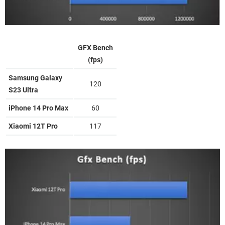
GFX Bench
(fps)
Samsung Galaxy
120
S23 Ultra
iPhone 14 Pro Max
60
Xiaomi 12T Pro
117