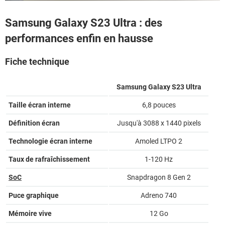
Samsung Galaxy S23 Ultra : des
performances enfin en hausse
Fiche technique
Samsung Galaxy S23 Ultra
Taille écran interne
6,8 pouces
Définition écran
Jusqu'à 3088 x 1440 pixels
Technologie écran interne
Amoled LTPO 2
Taux de rafraîchissement
1-120 Hz
SoC
Snapdragon 8 Gen 2
Puce graphique
Adreno 740
Mémoire vive
12 Go