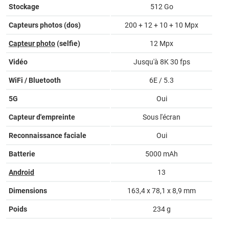
Stockage
512 Go
Capteurs photos (dos)
200 + 12 + 10 + 10 Mpx
Capteur photo
(selfie)
12 Mpx
Vidéo
Jusqu'à 8K 30 fps
WiFi / Bluetooth
6E / 5.3
5G
Oui
Capteur d'empreinte
Sous l'écran
Reconnaissance faciale
Oui
Batterie
5000 mAh
Android
13
Dimensions
163,4 x 78,1 x 8,9 mm
Poids
234 g