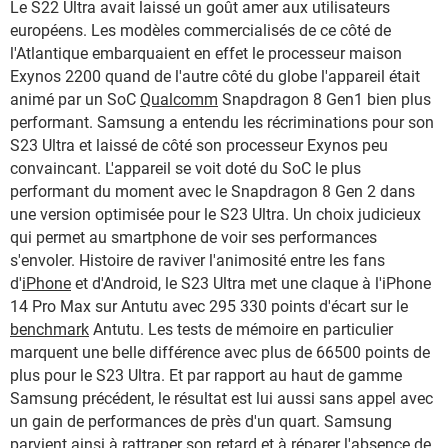
Le S22 Ultra avait laissé un goût amer aux utilisateurs
européens. Les modèles commercialisés de ce côté de
l'Atlantique embarquaient en effet le processeur maison
Exynos 2200 quand de l'autre côté du globe l'appareil était
animé par un SoC
Qualcomm
Snapdragon 8 Gen1 bien plus
performant. Samsung a entendu les récriminations pour son
S23 Ultra et laissé de côté son processeur Exynos peu
convaincant. L'appareil se voit doté du SoC le plus
performant du moment avec le Snapdragon 8 Gen 2 dans
une version optimisée pour le S23 Ultra. Un choix judicieux
qui permet au smartphone de voir ses performances
s'envoler. Histoire de raviver l'animosité entre les fans
d'
iPhone
et d'Android, le S23 Ultra met une claque à l'iPhone
14 Pro Max sur Antutu avec 295 330 points d'écart sur le
benchmark
Antutu. Les tests de mémoire en particulier
marquent une belle différence avec plus de 66500 points de
plus pour le S23 Ultra. Et par rapport au haut de gamme
Samsung précédent, le résultat est lui aussi sans appel avec
un gain de performances de près d'un quart. Samsung
parvient ainsi à rattraper son retard et à réparer l'absence de