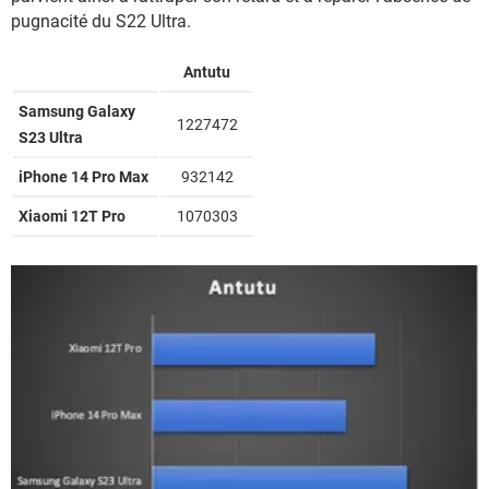
pugnacité du S22 Ultra.
Antutu
Samsung Galaxy
1227472
S23 Ultra
iPhone 14 Pro Max
932142
Xiaomi 12T Pro
1070303