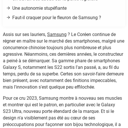
Une autonomie stupéfiante
Faut-il craquer pour le fleuron de Samsung ?
Assis sur ses lauriers,
Samsung
? Le Coréen continue de
régner en maître sur le marché des smartphones, malgré une
concurrence chinoise toujours plus nombreuse et plus
agressive. Néanmoins, ces dernières années, le constructeur
a peiné à se démarquer. Sa gamme phare de smartphones
Galaxy S, notamment les S22 sortis l'an passé, a, au fil du
temps, perdu de sa superbe. Certes son savoir-faire demeure
bien présent, avec notamment des finitions impeccables,
mais l'innovation s'est quelque peu effilochée.
Pour ce cru 2023, Samsung montre à nouveau ses muscles
et montrer qui est le patron, en particulier avec le Galaxy
S23 Ultra, nouveau porte étendard de la marque. Et si le
design n'a visiblement pas été au cœur de ses
préoccupations pour façonner son bijou technologique, il a