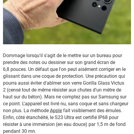
Dommage lorsqu'il s'agit de le mettre sur un bureau pour
prendre des notes ou dessiner sur son grand écran de
6,8 pouces. Un défaut que l'on peut aisément corriger en le
glissant dans une coque de protection. Une précaution qui
pourra aussi éviter d'abîmer son verre Gorilla Glass Victus
2 (censé tout de même résister aux chutes d'un mètre de
haut sur du béton). Mais ne comptez pas sur Samsung sur
ce point. L'appareil est livré nu, sans coque et sans chargeur
non plus. La méthode
Apple
fait visiblement des émules.
Enfin, côté étanchéité, le S23 Ultra est certifié IP68 pour
résister à une immersion (en eau douce) par 1,5 m de fond
pendant 30 mn.