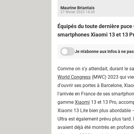
Maurine Briantais
27 février 2023 14:30
Équipés du toute dernière puc
smartphones Xiaomi 13 et 13 Pr
Je m'abonne aux Infos à ne pas
Comme on s'y attendait, durant le s
World Congress
(MWC) 2023 qui vien
d'ouvrir ses portes à Barcelone, Xi
l'arrivée en France de ses smartpho
gamme
Xiaomi
13 et 13 Pro, accom
Xiaomi 13 Lite bien plus abordable
Ultra est également prévu plus tard. P
avaient déjà été montrés en profond