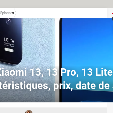
éléphones
iaomi 13, 13 Pro, 13 Lite
éristiques, prix, date de