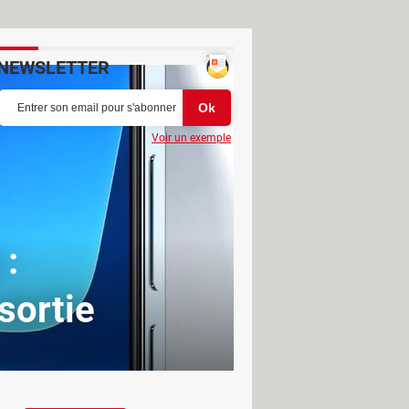
NEWSLETTER
Voir un exemple
 :
 sortie