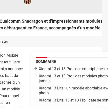
e Qualcomm Snadragon et d'impressionnants modules pho
o débarquent en France, accompagnés d'un modèle 13 L
 rater
alon
Mobile
SOMMAIRE
t tout juste
aomi a annoncé
Xiaomi 13 et 13 Pro : des smartphones 
nes haut de
Xiaomi 13 et 13 Pro : des modules phot
jamais
pagnés d'un
Xiaomi 13 Lite : un modèle abordable ave
 – un modèle
photo
our rappel, ils
Xiaomi 13 Lite, 13 et 13 Pro : date de sort
eur en