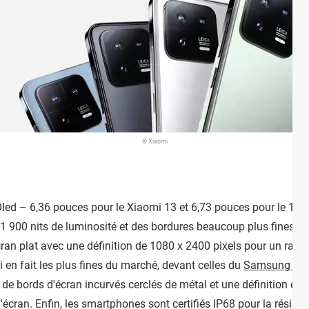
© Xiaomi
led – 6,36 pouces pour le Xiaomi 13 et 6,73 pouces pour le 13 
 1 900 nits de luminosité et des bordures beaucoup plus fines, c
an plat avec une définition de 1080 x 2400 pixels pour un ratio
i en fait les plus fines du marché, devant celles du
Samsung Ga
e bords d'écran incurvés cerclés de métal et une définition en 
'écran. Enfin, les smartphones sont certifiés IP68 pour la résistan