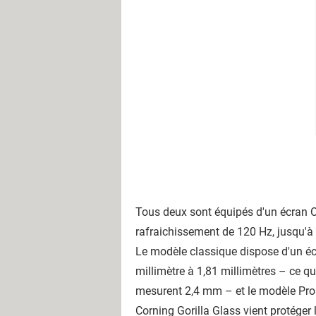
Tous deux sont équipés d'un écran O
rafraichissement de 120 Hz,
jusqu'à
Le modèle classique dispose d'un écr
millimètre à 1,81 millimètres – ce qu
mesurent 2,4 mm – et le modèle Pro d
Corning Gorilla Glass vient protéger l