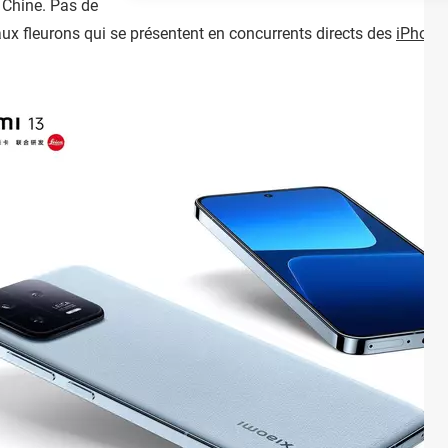
 Chine. Pas de
eaux fleurons qui se présentent en concurrents directs des
iPhone