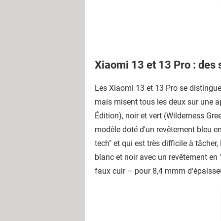
Xiaomi 13 et 13 Pro : de
Les Xiaomi 13 et 13 Pro se distingue
mais misent tous les deux sur une app
Édition), noir et vert (Wilderness Gr
modèle doté d'un revêtement bleu en
tech" et qui est très difficile à tâch
blanc et noir avec un revêtement en 
faux cuir – pour 8,4 mmm d'épaisseu