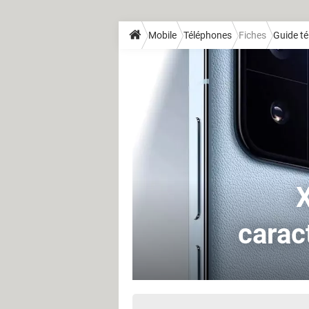
Mobile
Téléphones
Fiches
Guide t
X
caract