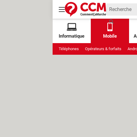
Informatique
Mobile
A
Téléphones
Opérateurs & forfaits
Andro