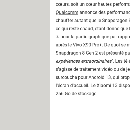
cœurs, soit un cœur hautes performa
Qualcomm
annonce des performances
chauffer autant que le Snapdragon 8
ce qui reste chaud, étant donné que
% pour la partie graphique par rapp
après le Vivo X90 Pro+. De quoi se 
Snapdragon 8 Gen 2 est présenté pa
expériences extraordinaires
". Les té
s'agisse de traitement vidéo ou de 
surcouche pour Android 13, qui prop
l'écran d'accueil. Le Xiaomi 13 disp
256 Go de stockage.