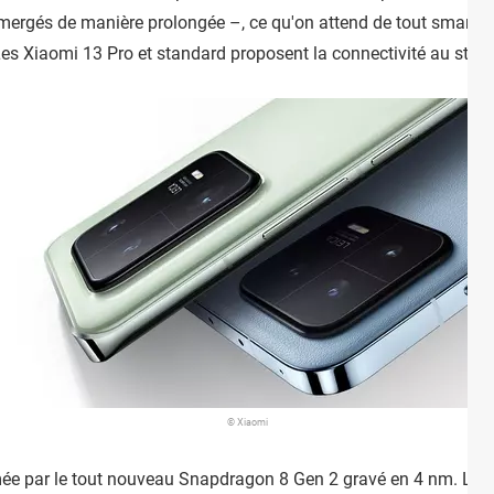
ergés de manière prolongée –, ce qu'on attend de tout smartp
es Xiaomi 13 Pro et standard proposent la connectivité au stand
© Xiaomi
imée par le tout nouveau Snapdragon 8 Gen 2 gravé en 4 nm. Le