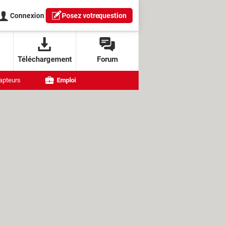
Connexion
Posez votre
question
Téléchargement
Forum
apteurs
Emploi