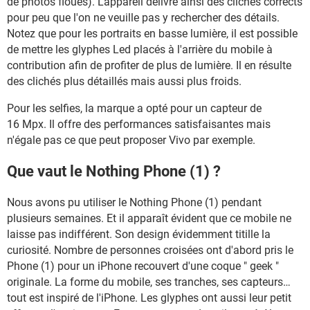
de photos floues). L'appareil délivre ainsi des clichés corrects
pour peu que l'on ne veuille pas y rechercher des détails.
Notez que pour les portraits en basse lumière, il est possible
de mettre les glyphes Led placés à l'arrière du mobile à
contribution afin de profiter de plus de lumière. Il en résulte
des clichés plus détaillés mais aussi plus froids.
Pour les selfies, la marque a opté pour un capteur de
16 Mpx. Il offre des performances satisfaisantes mais
n'égale pas ce que peut proposer Vivo par exemple.
Que vaut le Nothing Phone (1) ?
Nous avons pu utiliser le Nothing Phone (1) pendant
plusieurs semaines. Et il apparaît évident que ce mobile ne
laisse pas indifférent. Son design évidemment titille la
curiosité. Nombre de personnes croisées ont d'abord pris le
Phone (1) pour un iPhone recouvert d'une coque " geek "
originale. La forme du mobile, ses tranches, ses capteurs…
tout est inspiré de l'iPhone. Les glyphes ont aussi leur petit