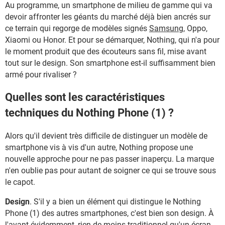
Au programme, un smartphone de milieu de gamme qui va
devoir affronter les géants du marché déjà bien ancrés sur
ce terrain qui regorge de modèles signés
Samsung
, Oppo,
Xiaomi ou Honor. Et pour se démarquer, Nothing, qui n'a pour
le moment produit que des écouteurs sans fil, mise avant
tout sur le design. Son smartphone est-il suffisamment bien
armé pour rivaliser ?
Quelles sont les caractéristiques
techniques du Nothing Phone (1) ?
Alors qu'il devient très difficile de distinguer un modèle de
smartphone vis à vis d'un autre, Nothing propose une
nouvelle approche pour ne pas passer inaperçu. La marque
n'en oublie pas pour autant de soigner ce qui se trouve sous
le capot.
Design
. S'il y a bien un élément qui distingue le Nothing
Phone (1) des autres smartphones, c'est bien son design. À
l'avant évidemment, rien de moins traditionnel qu'un écran