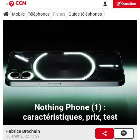
Question
Mobile
Téléphones
Fiches
Guide téléphones
Nothing Phone (1) :
caractéristiques, prix, test
Fabrice Brochain
30 août 2022 13:29