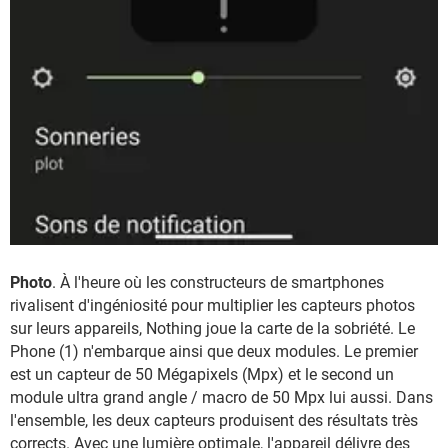
Photo
. À l'heure où les constructeurs de smartphones
rivalisent d'ingéniosité pour multiplier les capteurs photos
sur leurs appareils, Nothing joue la carte de la sobriété. Le
Phone (1) n'embarque ainsi que deux modules. Le premier
est un capteur de 50 Mégapixels (Mpx) et le second un
module ultra grand angle / macro de 50 Mpx lui aussi. Dans
l'ensemble, les deux capteurs produisent des résultats très
corrects. Avec une lumière optimale, l'appareil délivre des