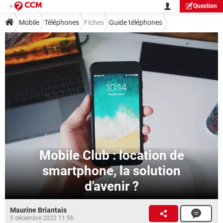
Question
Mobile
Téléphones
Fiches
Guide téléphones
Mobile Club : location de
smartphone, la solution
d'avenir ?
Maurine Briantais
5 décembre 2022 11:56