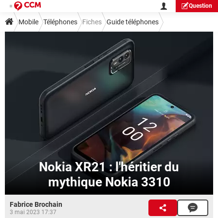
Question
Mobile
Téléphones
Fiches
Guide téléphones
Nokia XR21 : l'héritier du
mythique Nokia 3310
Fabrice Brochain
3 mai 2023 17:37