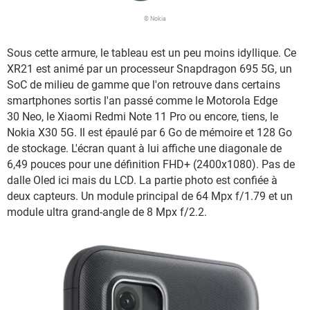
© Nokia
Sous cette armure, le tableau est un peu moins idyllique. Ce
XR21 est animé par un processeur Snapdragon 695 5G, un
SoC de milieu de gamme que l'on retrouve dans certains
smartphones sortis l'an passé comme le Motorola Edge
30 Neo, le Xiaomi Redmi Note 11 Pro ou encore, tiens, le
Nokia X30 5G. Il est épaulé par 6 Go de mémoire et 128 Go
de stockage. L'écran quant à lui affiche une diagonale de
6,49 pouces pour une définition FHD+ (2400x1080). Pas de
dalle Oled ici mais du LCD. La partie photo est confiée à
deux capteurs. Un module principal de 64 Mpx f/1.79 et un
module ultra grand-angle de 8 Mpx f/2.2.