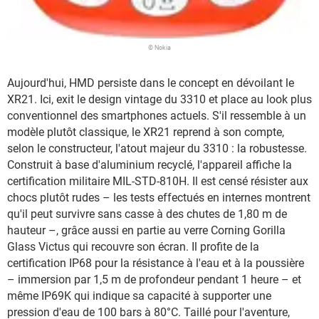
© Nokia
Aujourd'hui, HMD persiste dans le concept en dévoilant le
XR21. Ici, exit le design vintage du 3310 et place au look plus
conventionnel des smartphones actuels. S'il ressemble à un
modèle plutôt classique, le XR21 reprend à son compte,
selon le constructeur, l'atout majeur du 3310 : la robustesse.
Construit à base d'aluminium recyclé, l'appareil affiche la
certification militaire MIL-STD-810H. Il est censé résister aux
chocs plutôt rudes – les tests effectués en internes montrent
qu'il peut survivre sans casse à des chutes de 1,80 m de
hauteur –, grâce aussi en partie au verre Corning Gorilla
Glass Victus qui recouvre son écran. Il profite de la
certification IP68 pour la résistance à l'eau et à la poussière
– immersion par 1,5 m de profondeur pendant 1 heure – et
même IP69K qui indique sa capacité à supporter une
pression d'eau de 100 bars à 80°C. Taillé pour l'aventure,