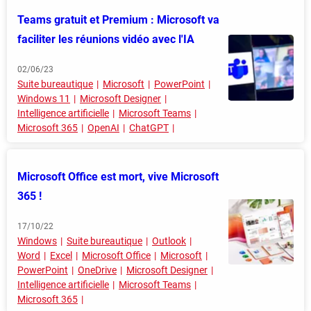
Teams gratuit et Premium : Microsoft va
faciliter les réunions vidéo avec l'IA
02/06/23
Suite bureautique
Microsoft
PowerPoint
Windows 11
Microsoft Designer
Intelligence artificielle
Microsoft Teams
Microsoft 365
OpenAI
ChatGPT
Microsoft Office est mort, vive Microsoft
365 !
17/10/22
Windows
Suite bureautique
Outlook
Word
Excel
Microsoft Office
Microsoft
PowerPoint
OneDrive
Microsoft Designer
Intelligence artificielle
Microsoft Teams
Microsoft 365