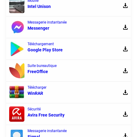
Mobile
Intel Unison
Messagerie instantanée
Messenger
Téléchargement
Google Play Store
Suite bureautique
FreeOffice
Télécharger
WinRAR
Sécurité
Avira Free Security
Messagerie instantanée
Signal