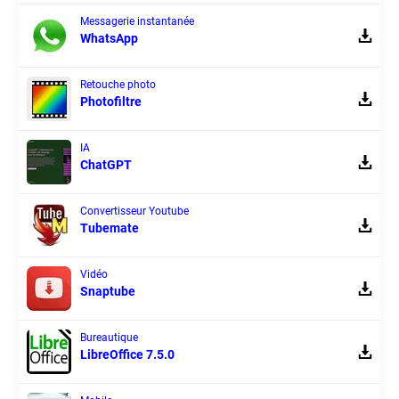
Messagerie instantanée
WhatsApp
Retouche photo
Photofiltre
IA
ChatGPT
Convertisseur Youtube
Tubemate
Vidéo
Snaptube
Bureautique
LibreOffice 7.5.0