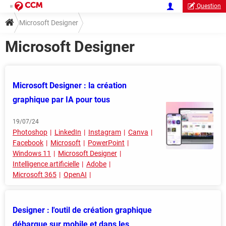
Question
Microsoft Designer
Microsoft Designer
Microsoft Designer : la création
graphique par IA pour tous
19/07/24
Photoshop
LinkedIn
Instagram
Canva
Facebook
Microsoft
PowerPoint
Windows 11
Microsoft Designer
Intelligence artificielle
Adobe
Microsoft 365
OpenAI
Designer : l'outil de création graphique
débarque sur mobile et dans les