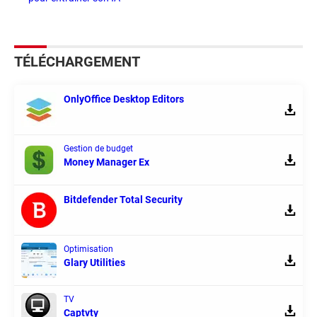
TÉLÉCHARGEMENT
OnlyOffice Desktop Editors
Gestion de budget
Money Manager Ex
Bitdefender Total Security
Optimisation
Glary Utilities
TV
Captvty