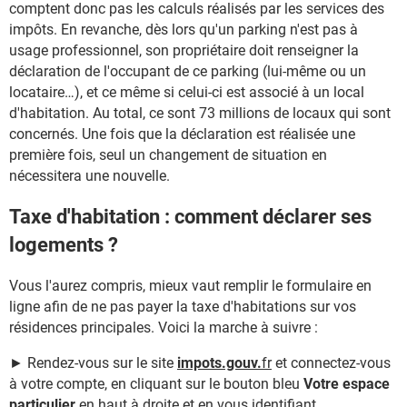
comptent donc pas les calculs réalisés par les services des
impôts. En revanche, dès lors qu'un parking n'est pas à
usage professionnel, son propriétaire doit renseigner la
déclaration de l'occupant de ce parking (lui-même ou un
locataire…), et ce même si celui-ci est associé à un local
d'habitation. Au total, ce sont 73 millions de locaux qui sont
concernés. Une fois que la déclaration est réalisée une
première fois, seul un changement de situation en
nécessitera une nouvelle.
Taxe d'habitation : comment déclarer ses
logements ?
Vous l'aurez compris, mieux vaut remplir le formulaire en
ligne afin de ne pas payer la taxe d'habitations sur vos
résidences principales. Voici la marche à suivre :
► Rendez-vous sur le site
impots.gouv.
fr
et connectez-vous
à votre compte, en cliquant sur le bouton bleu
Votre espace
particulier
en haut à droite et en vous identifiant.