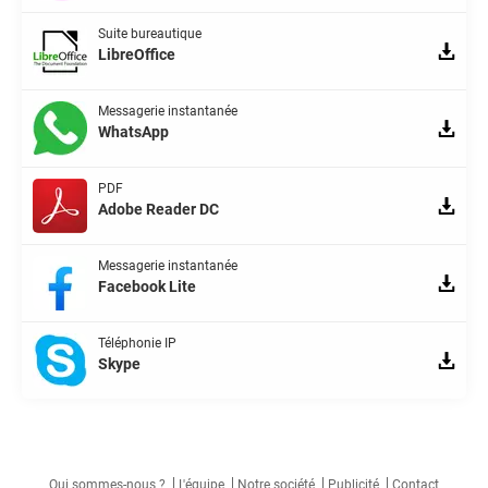
Suite bureautique
LibreOffice
Messagerie instantanée
WhatsApp
PDF
Adobe Reader DC
Messagerie instantanée
Facebook Lite
Téléphonie IP
Skype
Qui sommes-nous ?
L'équipe
Notre société
Publicité
Contact