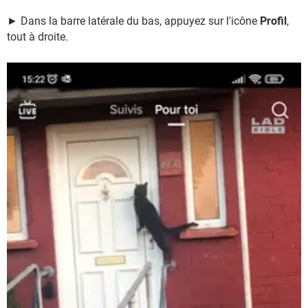
► Dans la barre latérale du bas, appuyez sur l'icône
Profil
,
tout à droite.