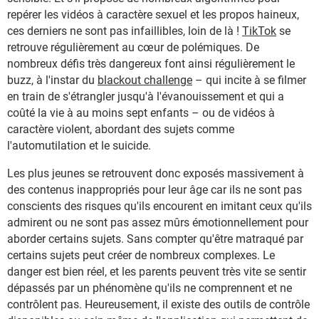
repérer les vidéos à caractère sexuel et les propos haineux,
ces derniers ne sont pas infaillibles, loin de là !
TikTok
se
retrouve régulièrement au cœur de polémiques. De
nombreux défis très dangereux font ainsi régulièrement le
buzz, à l'instar du
blackout challenge
– qui incite à se filmer
en train de s'étrangler jusqu'à l'évanouissement et qui a
coûté la vie à au moins sept enfants – ou de vidéos à
caractère violent, abordant des sujets comme
l'automutilation et le suicide.
Les plus jeunes se retrouvent donc exposés massivement à
des contenus inappropriés pour leur âge car ils ne sont pas
conscients des risques qu'ils encourent en imitant ceux qu'ils
admirent ou ne sont pas assez mûrs émotionnellement pour
aborder certains sujets. Sans compter qu'être matraqué par
certains sujets peut créer de nombreux complexes. Le
danger est bien réel, et les parents peuvent très vite se sentir
dépassés par un phénomène qu'ils ne comprennent et ne
contrôlent pas. Heureusement, il existe des outils de contrôle