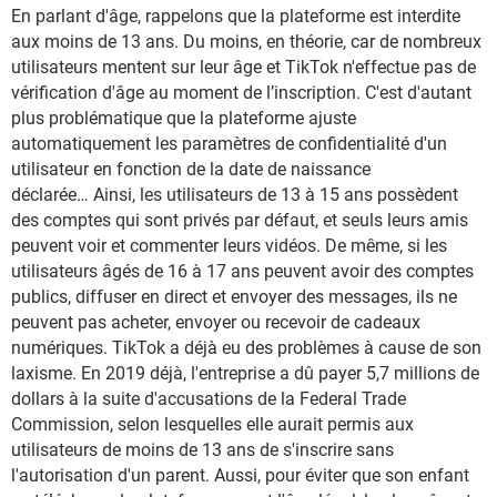
En parlant d'âge, rappelons que la plateforme est interdite
aux moins de 13 ans. Du moins, en théorie, car de nombreux
utilisateurs mentent sur leur âge et TikTok n'effectue pas de
vérification d'âge au moment de l’inscription. C'est d'autant
plus problématique que la plateforme ajuste
automatiquement les paramètres de confidentialité d'un
utilisateur en fonction de la date de naissance
déclarée… Ainsi, les utilisateurs de 13 à 15 ans possèdent
des comptes qui sont privés par défaut, et seuls leurs amis
peuvent voir et commenter leurs vidéos. De même, si les
utilisateurs âgés de 16 à 17 ans peuvent avoir des comptes
publics, diffuser en direct et envoyer des messages, ils ne
peuvent pas acheter, envoyer ou recevoir de cadeaux
numériques. TikTok a déjà eu des problèmes à cause de son
laxisme. En 2019 déjà, l'entreprise a dû payer 5,7 millions de
dollars à la suite d'accusations de la Federal Trade
Commission, selon lesquelles elle aurait permis aux
utilisateurs de moins de 13 ans de s'inscrire sans
l'autorisation d'un parent. Aussi, pour éviter que son enfant