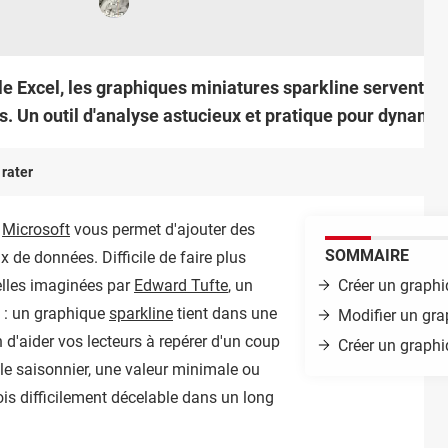
le Excel, les graphiques miniatures sparkline servent à r
. Un outil d'analyse astucieux et pratique pour dynamise
 rater
e
Microsoft
vous permet d'ajouter des
SOMMAIRE
 de données. Difficile de faire plus
elles imaginées par
Edward Tufte
, un
Créer un graphi
n : un graphique
sparkline
tient dans une
Modifier un gra
n d'aider vos lecteurs à repérer d'un coup
Créer un graph
le saisonnier, une valeur minimale ou
is difficilement décelable dans un long