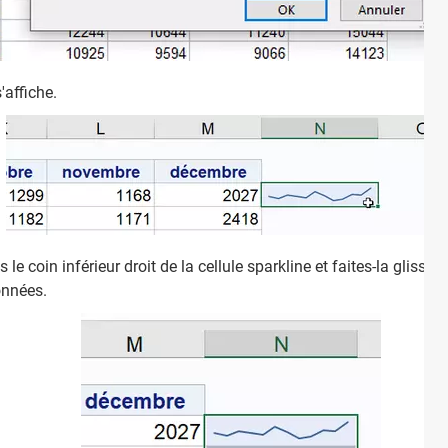
'affiche.
e coin inférieur droit de la cellule sparkline et faites-la glisser 
onnées.