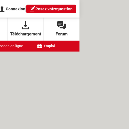
Connexion
Posez votre
question
Téléchargement
Forum
rvices en ligne
Emploi