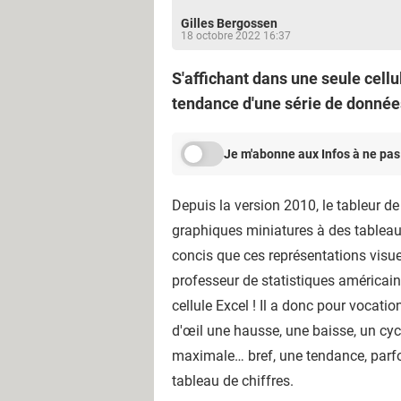
Gilles Bergossen
18 octobre 2022 16:37
S'affichant dans une seule cellu
tendance d'une série de données
Je m'abonne aux Infos à ne pas
Depuis la version 2010, le tableur d
graphiques miniatures à des tableaux
concis que ces représentations visu
professeur de statistiques américai
cellule Excel ! Il a donc pour vocatio
d'œil une hausse, une baisse, un cyc
maximale… bref, une tendance, parfo
tableau de chiffres.