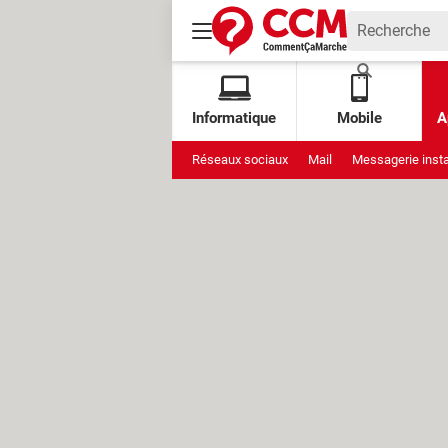
Informatique
Mobile
A
Réseaux sociaux
Mail
Messagerie inst