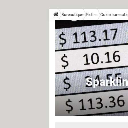
Bureautique
Fiches
Guide bureauti
Sparklin