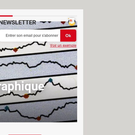
NEWSLETTER
Voir un exemple
graphique