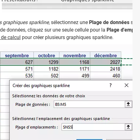
s graphiques sparkline
, sélectionnez une
Plage de données
si la
e de données, cliquez sur une seule cellule pour la
Plage d'empla
e de calcul
pour créer plusieurs graphiques sparkline.