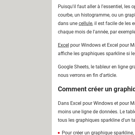
Puisqu'il faut aller à l'essentiel, l
courbe, un histogramme, ou un graph
dans une
cellule
, il est facile de l
chaque mois de l'année, par exemple
Excel
pour Windows et Excel pour Mac 
affiche les graphiques sparkline si le
Google Sheets, le tableur en ligne g
nous verrons en fin d'article.
Comment créer un graphiq
Dans Excel pour Windows et pour Mac,
moins une ligne de données. Le tabl
tous les graphiques sparkline d'un t
Pour créer un graphique sparkline,