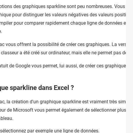
es options des graphiques sparkline sont peu nombreuses. Vous avez
ique pour distinguer les valeurs négatives des valeurs positiv
es empiler pour comparer rapidement chaque ligne de données en 
.
vous offrent la possibilité de créer ces graphiques. La version 
 classeur a été créé sur ordinateur, mais elle ne permet pas de les
ratuit de Google vous permet, lui aussi, de créer ces graphiques 
ue sparkline dans Excel ?
 la création d'un graphique sparkline est vraiment très simple, i
eur de Microsoft vous permet également de sélectionner plusie
ableau.
 sélectionnez par exemple une ligne de données.