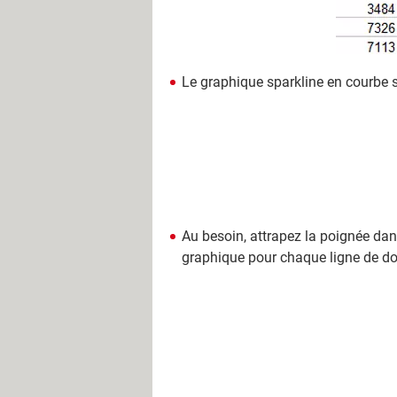
Le graphique sparkline en courbe s
Au besoin, attrapez la poignée dans l
graphique pour chaque ligne de d