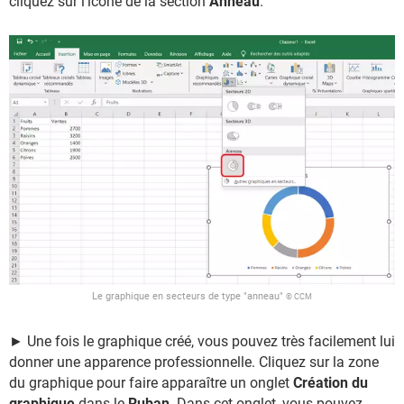
cliquez sur l'icône de la section
Anneau
.
Le graphique en secteurs de type "anneau"
© CCM
► Une fois le graphique créé, vous pouvez très facilement lui
donner une apparence professionnelle. Cliquez sur la zone
du graphique pour faire apparaître un onglet
Création du
graphique
dans le
Ruban
. Dans cet onglet, vous pouvez