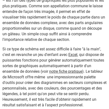
– est l'un des types de graphiques les plus populaires et les
plus pratiques. Comme son appellation commune le laisse
entendre de façon très imagée, il permet en effet de
visualiser très rapidement le poids de chaque partie dans un
ensemble de données complexe, avec des parts angulaires
proportionnelles sur un disque, comme quand on découpe
un gâteau. Un simple coup suffit ainsi à comprendre
l'importance relative de chaque section.
Si ce type de schéma est assez difficile à faire "à la main",
c'est en revanche un jeu d'enfant avec
Excel
, qui dispose de
puissantes fonctions pour générer automatiquement toutes
sortes de graphiques automatiquement à partir d'un
ensemble de données (voir
notre fiche pratique
). Le tableur
de Microsoft offre même une impressionnante palette
d'outils pour créer des diagrammes en secteurs complexes et
personnalisés, avec des couleurs, des pourcentages et des
légendes, à tel point qu'on peut vite se sentir perdu.
Heureusement, il est très facile d'obtenir rapidement un
résultat satisfaisant et à l'aspect professionnel.