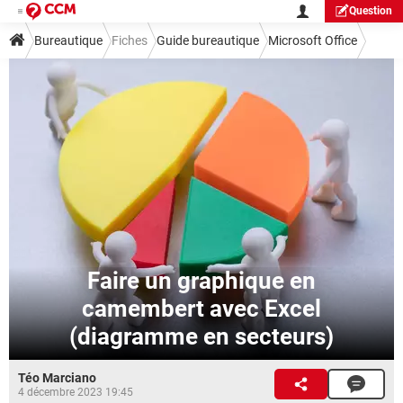
Question
Bureautique
Fiches
Guide bureautique
Microsoft Office
Excel
Faire un graphique en
camembert avec Excel
(diagramme en secteurs)
Téo Marciano
4 décembre 2023 19:45