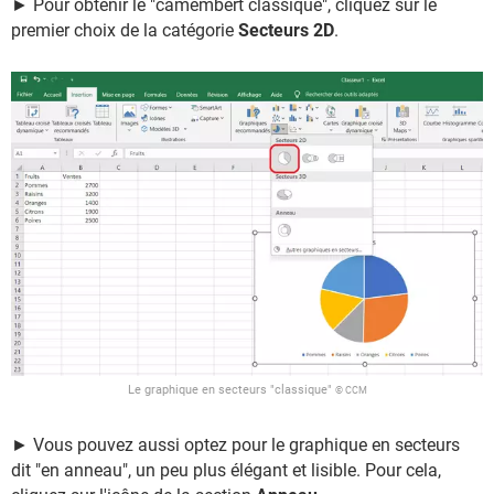
► Pour obtenir le "camembert classique", cliquez sur le
premier choix de la catégorie
Secteurs 2D
.
Le graphique en secteurs "classique"
© CCM
► Vous pouvez aussi optez pour le graphique en secteurs
dit "en anneau", un peu plus élégant et lisible. Pour cela,