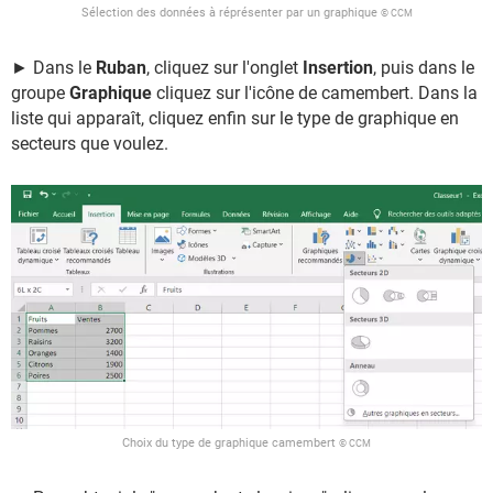
Sélection des données à réprésenter par un graphique
© CCM
► Dans le
Ruban
, cliquez sur l'onglet
Insertion
, puis dans le
groupe
Graphique
cliquez sur l'icône de camembert. Dans la
liste qui apparaît, cliquez enfin sur le type de graphique en
secteurs que voulez.
Choix du type de graphique camembert
© CCM