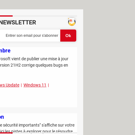
NEWSLETTER
embre
oft vient de publier une mise à jour
ersion 21H2 corrige quelques bugs en
ws Update
Windows 11
on
e sécurité importants" s'affiche sur votre
ci les pistes à explorer pour le résoudre.