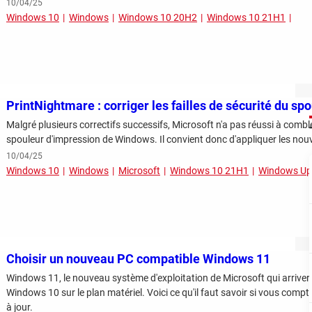
10/04/25
Windows 10
Windows
Windows 10 20H2
Windows 10 21H1
PrintNightmare : corriger les failles de sécurité du s
Malgré plusieurs correctifs successifs, Microsoft n'a pas réussi à combler
spouleur d'impression de Windows. Il convient donc d'appliquer les nouvel
10/04/25
Windows 10
Windows
Microsoft
Windows 10 21H1
Windows Up
Choisir un nouveau PC compatible Windows 11
Windows 11, le nouveau système d'exploitation de Microsoft qui arrivera
Windows 10 sur le plan matériel. Voici ce qu'il faut savoir si vous com
à jour.