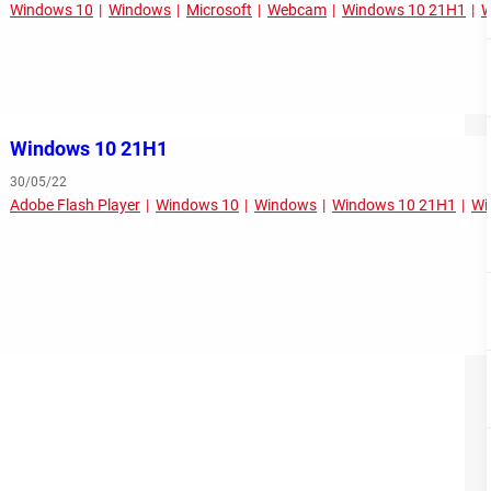
Windows 10
Windows
Microsoft
Webcam
Windows 10 21H1
W
Windows 10 21H1
30/05/22
Adobe Flash Player
Windows 10
Windows
Windows 10 21H1
Wi