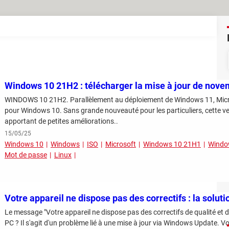
Windows 10 21H2 : télécharger la mise à jour de nov
WINDOWS 10 21H2. Parallèlement au déploiement de Windows 11, Micros
pour Windows 10. Sans grande nouveauté pour les particuliers, cette v
apportant de petites améliorations..
15/05/25
Windows 10
Windows
ISO
Microsoft
Windows 10 21H1
Windo
Mot de passe
Linux
Votre appareil ne dispose pas des correctifs : la soluti
Le message "Votre appareil ne dispose pas des correctifs de qualité et d
PC ? Il s'agit d'un problème lié à une mise à jour via Windows Update. Voi